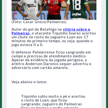
(Foto: Cesar Greco/Palmeiras)
Autor do gol do Botafogo na
vitória sobre o
Palmeiras
, o atacante Tiquinho Soares acertou
um chute no rosto do zagueiro Luan aos 17
minutos do primeiro tempo, ou seja, quando o
jogo estava 0 a 0.
O defensor Palmeirense ficou sangrando em
campo e precisou de atendimento médico.
Apesar da evidência da jogada perigosa, o
árbitro Anderson Daronco sequer advertiu o
adversário com cartão amarelo.
Veja abaixo o lance:
Tiquinho subiu muito o pé e acertou
o rosto de Luan, que ficou
sangrando; zagueiro do Palmeiras
ficou na bronca e pediu amarelo,