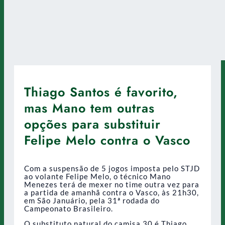
Thiago Santos é favorito,
mas Mano tem outras
opções para substituir
Felipe Melo contra o Vasco
Com a suspensão de 5 jogos imposta pelo STJD
ao volante Felipe Melo, o técnico Mano
Menezes terá de mexer no time outra vez para
a partida de amanhã contra o Vasco, às 21h30,
em São Januário, pela 31ª rodada do
Campeonato Brasileiro.
O substituto natural do camisa 30 é Thiago