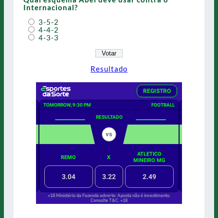
Internacional?
3-5-2
4-4-2
4-3-3
Resultado