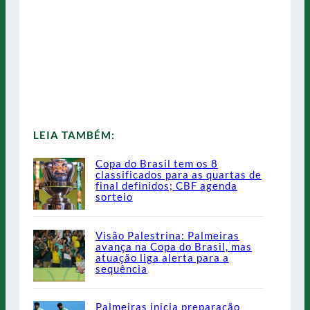
LEIA TAMBÉM:
Copa do Brasil tem os 8
classificados para as quartas de
final definidos; CBF agenda
sorteio
Visão Palestrina: Palmeiras
avança na Copa do Brasil, mas
atuação liga alerta para a
sequência
Palmeiras inicia preparação