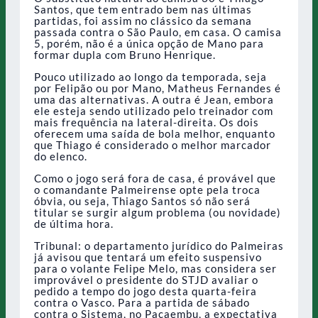
Santos, que tem entrado bem nas últimas
partidas, foi assim no clássico da semana
passada contra o São Paulo, em casa. O camisa
5, porém, não é a única opção de Mano para
formar dupla com Bruno Henrique.
Pouco utilizado ao longo da temporada, seja
por Felipão ou por Mano, Matheus Fernandes é
uma das alternativas. A outra é Jean, embora
ele esteja sendo utilizado pelo treinador com
mais frequência na lateral-direita. Os dois
oferecem uma saída de bola melhor, enquanto
que Thiago é considerado o melhor marcador
do elenco.
Como o jogo será fora de casa, é provável que
o comandante Palmeirense opte pela troca
óbvia, ou seja, Thiago Santos só não será
titular se surgir algum problema (ou novidade)
de última hora.
Tribunal: o departamento jurídico do Palmeiras
já avisou que tentará um efeito suspensivo
para o volante Felipe Melo, mas considera ser
improvável o presidente do STJD avaliar o
pedido a tempo do jogo desta quarta-feira
contra o Vasco. Para a partida de sábado
contra o Sistema, no Pacaembu, a expectativa