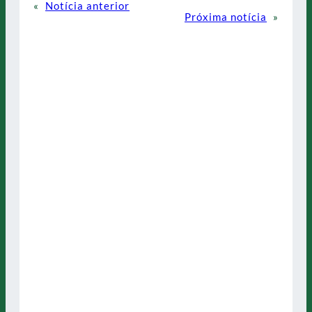
«
Notícia anterior
Próxima notícia
»