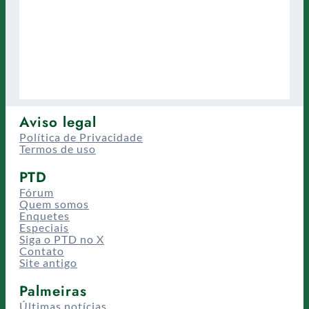
Aviso legal
Política de Privacidade
Termos de uso
PTD
Fórum
Quem somos
Enquetes
Especiais
Siga o PTD no X
Contato
Site antigo
Palmeiras
Últimas notícias