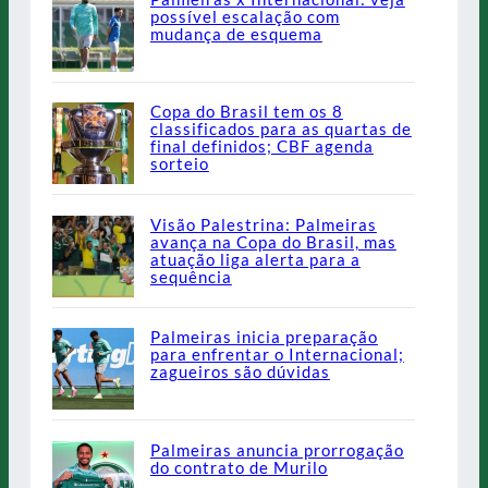
possível escalação com
mudança de esquema
Copa do Brasil tem os 8
classificados para as quartas de
final definidos; CBF agenda
sorteio
Visão Palestrina: Palmeiras
avança na Copa do Brasil, mas
atuação liga alerta para a
sequência
Palmeiras inicia preparação
para enfrentar o Internacional;
zagueiros são dúvidas
Palmeiras anuncia prorrogação
do contrato de Murilo