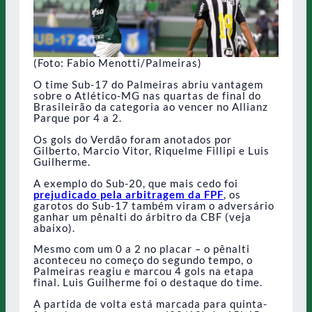
(Foto: Fabio Menotti/Palmeiras)
O time Sub-17 do Palmeiras abriu vantagem
sobre o Atlético-MG nas quartas de final do
Brasileirão da categoria ao vencer no Allianz
Parque por 4 a 2.
Os gols do Verdão foram anotados por
Gilberto, Marcio Vitor, Riquelme Fillipi e Luis
Guilherme.
A exemplo do Sub-20, que mais cedo foi
prejudicado pela arbitragem da FPF
, os
garotos do Sub-17 também viram o adversário
ganhar um pênalti do árbitro da CBF (veja
abaixo).
Mesmo com um 0 a 2 no placar – o pênalti
aconteceu no começo do segundo tempo, o
Palmeiras reagiu e marcou 4 gols na etapa
final. Luis Guilherme foi o destaque do time.
A partida de volta está marcada para quinta-