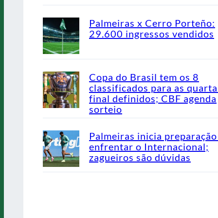
Palmeiras x Cerro Porteño:
29.600 ingressos vendidos
Copa do Brasil tem os 8
classificados para as quarta
final definidos; CBF agenda
sorteio
Palmeiras inicia preparação
enfrentar o Internacional;
zagueiros são dúvidas