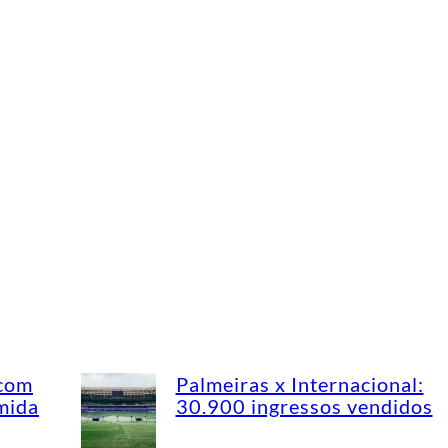
 com
Palmeiras x Internacional:
mida
30.900 ingressos vendidos