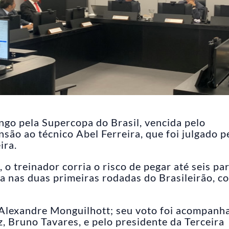
ngo pela Supercopa do Brasil, vencida pelo
são ao técnico Abel Ferreira, que foi julgado p
ira.
o treinador corria o risco de pegar até seis pa
a nas duas primeiras rodadas do Brasileirão, c
r Alexandre Monguilhott; seu voto foi acompanh
z, Bruno Tavares, e pelo presidente da Terceira