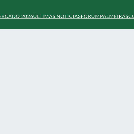
ERCADO 2026
ÚLTIMAS NOTÍCIAS
FÓRUM
PALMEIRAS
C