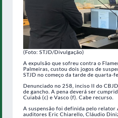
(Foto: STJD/Divulgação)
A expulsão que sofreu contra o Flame
Palmeiras, custou dois jogos de suspen
STJD no começo da tarde de quarta-fe
Denunciado no 258, inciso II do CBJD, 
de gancho. A pena deverá ser cumprid
Cuiabá (c) e Vasco (f). Cabe recurso.
A suspensão foi definida pelo relato
auditores Eric Chiarello, Cláudio Dini