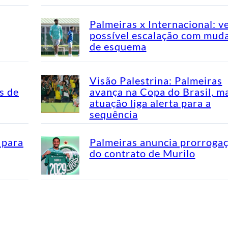
Palmeiras x Internacional: v
possível escalação com mud
de esquema
Visão Palestrina: Palmeiras
s de
avança na Copa do Brasil, m
atuação liga alerta para a
sequência
 para
Palmeiras anuncia prorroga
do contrato de Murilo