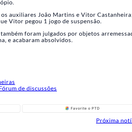
cópio.
os auxiliares João Martins e Vitor Castanheira
que Vitor pegou 1 jogo de suspensão.
s também foram julgados por objetos arremessa
a, e acabaram absolvidos.
meiras
Fórum de discussões
Favorite o PTD
Próxima notí