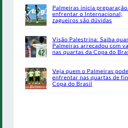
Palmeiras inicia preparação
enfrentar o Internacional;
zagueiros são dúvidas
Visão Palestrina: Saiba qua
Palmeiras arrecadou com v
nas quartas da Copa do Bras
Veja quem o Palmeiras pod
enfrentar nas quartas de fin
Copa do Brasil