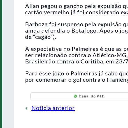
Allan pegou o gancho pela expulsão q
cartão vermelho já foi considerado e
Barboza foi suspenso pela expulsão q
ainda defendia o Botafogo. Após o jo
de “cagão”).
A expectativa no Palmeiras é que as p
ser relacionado contra o Atlético-MG
Brasileirão contra o Coritiba, em 23/7
Para esse jogo o Palmeiras já sabe qu
por comemorar o gol contra o Flameng
Canal do PTD
«
Notícia anterior