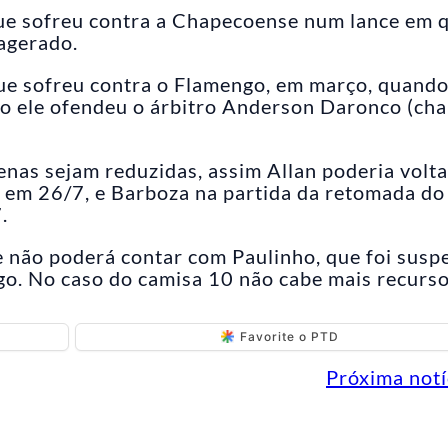
ue sofreu contra a Chapecoense num lance em 
xagerado.
ue sofreu contra o Flamengo, em março, quand
go ele ofendeu o árbitro Anderson Daronco (c
enas sejam reduzidas, assim Allan poderia volta
, em 26/7, e Barboza na partida da retomada do
.
e não poderá contar com Paulinho, que foi susp
o. No caso do camisa 10 não cabe mais recurso
Favorite o PTD
Próxima notí