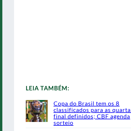
LEIA TAMBÉM:
Copa do Brasil tem os 8
classificados para as quarta
final definidos; CBF agenda
sorteio