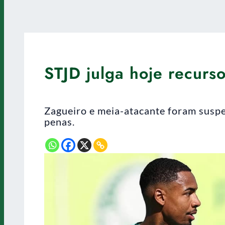
STJD julga hoje recurs
Zagueiro e meia-atacante foram suspe
penas.