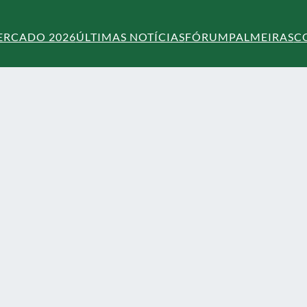
ERCADO 2026
ÚLTIMAS NOTÍCIAS
FÓRUM
PALMEIRAS
C