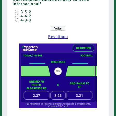
Internacional?
3-5-2
4-4-2
4-3-3
Resultado