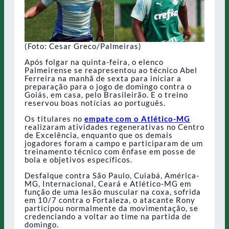
(Foto: Cesar Greco/Palmeiras)
Após folgar na quinta-feira, o elenco
Palmeirense se reapresentou ao técnico Abel
Ferreira na manhã de sexta para iniciar a
preparação para o jogo de domingo contra o
Goiás, em casa, pelo Brasileirão. E o treino
reservou boas notícias ao português.
Os titulares no
empate com o Atlético-MG
realizaram atividades regenerativas no Centro
de Excelência, enquanto que os demais
jogadores foram a campo e participaram de um
treinamento técnico com ênfase em posse de
bola e objetivos específicos.
Desfalque contra São Paulo, Cuiabá, América-
MG, Internacional, Ceará e Atlético-MG em
função de uma lesão muscular na coxa, sofrida
em 10/7 contra o Fortaleza, o atacante Rony
participou normalmente da movimentação, se
credenciando a voltar ao time na partida de
domingo.