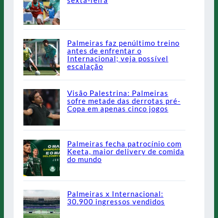
sexta-feira
Palmeiras faz penúltimo treino
antes de enfrentar o
Internacional; veja possível
escalação
Visão Palestrina: Palmeiras
sofre metade das derrotas pré-
Copa em apenas cinco jogos
Palmeiras fecha patrocínio com
Keeta, maior delivery de comida
do mundo
Palmeiras x Internacional:
30.900 ingressos vendidos