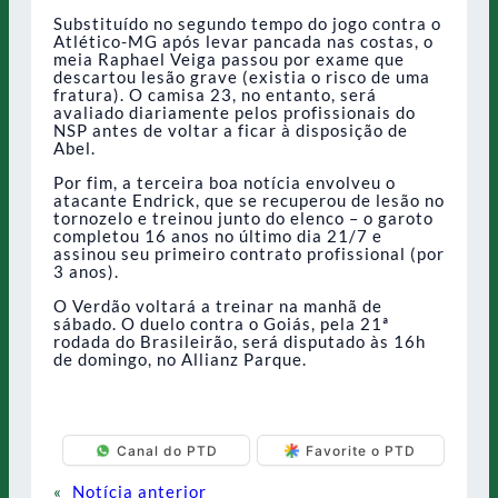
Substituído no segundo tempo do jogo contra o
Atlético-MG após levar pancada nas costas, o
meia Raphael Veiga passou por exame que
descartou lesão grave (existia o risco de uma
fratura). O camisa 23, no entanto, será
avaliado diariamente pelos profissionais do
NSP antes de voltar a ficar à disposição de
Abel.
Por fim, a terceira boa notícia envolveu o
atacante Endrick, que se recuperou de lesão no
tornozelo e treinou junto do elenco – o garoto
completou 16 anos no último dia 21/7 e
assinou seu primeiro contrato profissional (por
3 anos).
O Verdão voltará a treinar na manhã de
sábado. O duelo contra o Goiás, pela 21ª
rodada do Brasileirão, será disputado às 16h
de domingo, no Allianz Parque.
Canal do PTD
Favorite o PTD
«
Notícia anterior