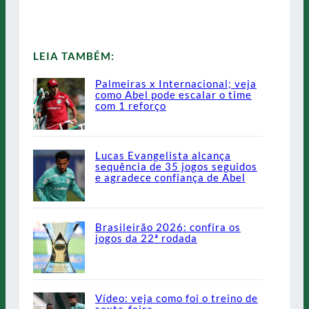
LEIA TAMBÉM:
Palmeiras x Internacional; veja
como Abel pode escalar o time
com 1 reforço
Lucas Evangelista alcança
sequência de 35 jogos seguidos
e agradece confiança de Abel
Brasileirão 2026: confira os
jogos da 22ª rodada
Vídeo: veja como foi o treino de