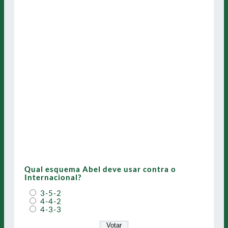
Qual esquema Abel deve usar contra o
Internacional?
3-5-2
4-4-2
4-3-3