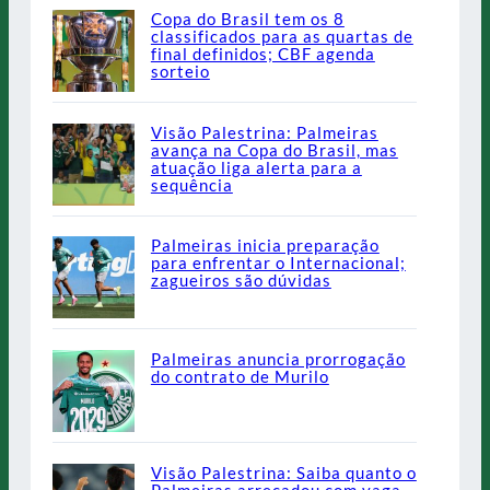
Copa do Brasil tem os 8
classificados para as quartas de
final definidos; CBF agenda
sorteio
Visão Palestrina: Palmeiras
avança na Copa do Brasil, mas
atuação liga alerta para a
sequência
Palmeiras inicia preparação
para enfrentar o Internacional;
zagueiros são dúvidas
Palmeiras anuncia prorrogação
do contrato de Murilo
Visão Palestrina: Saiba quanto o
Palmeiras arrecadou com vaga