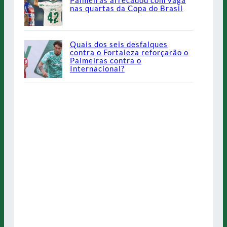
nas quartas da Copa do Brasil
Quais dos seis desfalques
contra o Fortaleza reforçarão o
Palmeiras contra o
Internacional?