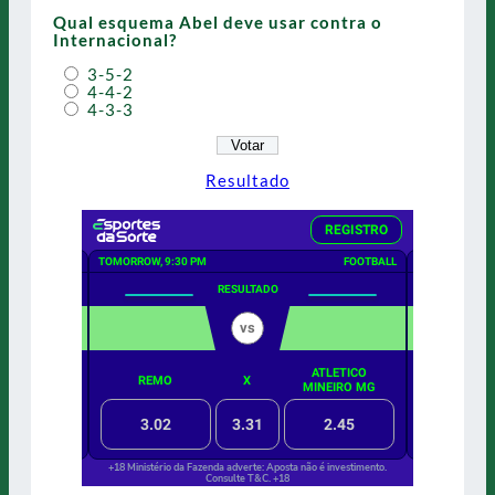
Qual esquema Abel deve usar contra o
Internacional?
3-5-2
4-4-2
4-3-3
Resultado