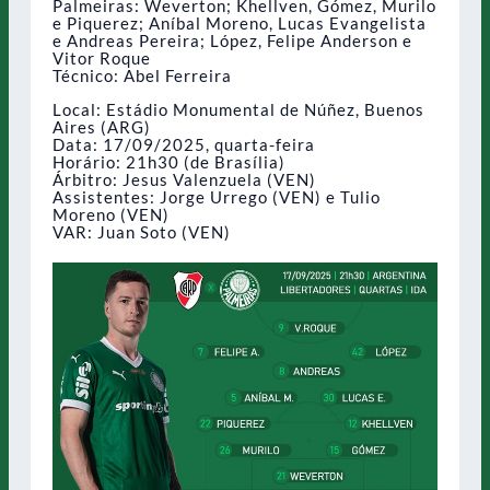
Palmeiras: Weverton; Khellven, Gómez, Murilo
e Piquerez; Aníbal Moreno, Lucas Evangelista
e Andreas Pereira; López, Felipe Anderson e
Vitor Roque
Técnico: Abel Ferreira
Local: Estádio Monumental de Núñez, Buenos
Aires (ARG)
Data: 17/09/2025, quarta-feira
Horário: 21h30 (de Brasília)
Árbitro: Jesus Valenzuela (VEN)
Assistentes: Jorge Urrego (VEN) e Tulio
Moreno (VEN)
VAR: Juan Soto (VEN)