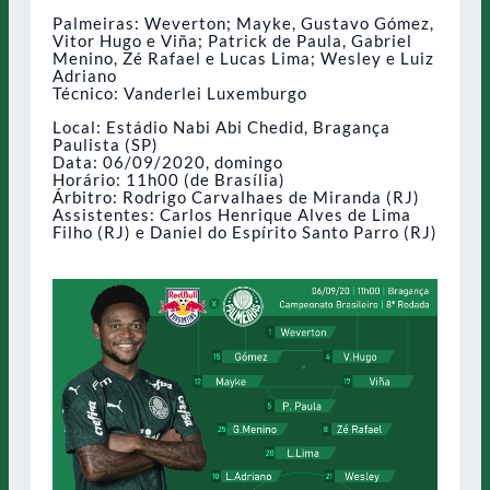
Palmeiras: Weverton; Mayke, Gustavo Gómez,
Vitor Hugo e Viña; Patrick de Paula, Gabriel
Menino, Zé Rafael e Lucas Lima; Wesley e Luiz
Adriano
Técnico: Vanderlei Luxemburgo
Local: Estádio Nabi Abi Chedid, Bragança
Paulista (SP)
Data: 06/09/2020, domingo
Horário: 11h00 (de Brasília)
Árbitro: Rodrigo Carvalhaes de Miranda (RJ)
Assistentes: Carlos Henrique Alves de Lima
Filho (RJ) e Daniel do Espírito Santo Parro (RJ)