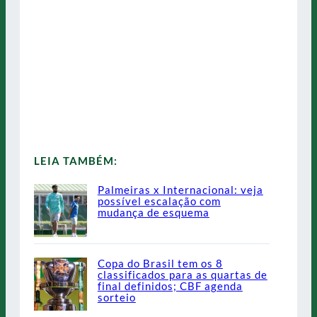
LEIA TAMBÉM:
Palmeiras x Internacional: veja
possível escalação com
mudança de esquema
Copa do Brasil tem os 8
classificados para as quartas de
final definidos; CBF agenda
sorteio