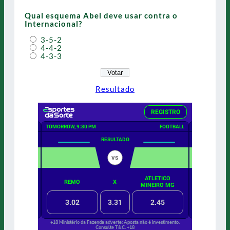
Qual esquema Abel deve usar contra o
Internacional?
3-5-2
4-4-2
4-3-3
Resultado