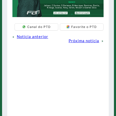
Canal do PTD
Favorite o PTD
«
Notícia anterior
Próxima notícia
»