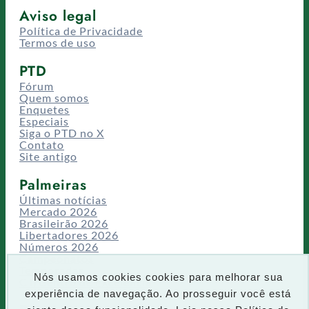
Aviso legal
Política de Privacidade
Termos de uso
PTD
Fórum
Quem somos
Enquetes
Especiais
Siga o PTD no X
Contato
Site antigo
Palmeiras
Últimas notícias
Mercado 2026
Brasileirão 2026
Libertadores 2026
Números 2026
Campeonatos
Temporadas
Nós usamos cookies cookies para melhorar sua
CT/Centro de Excelência
experiência de navegação. Ao prosseguir você está