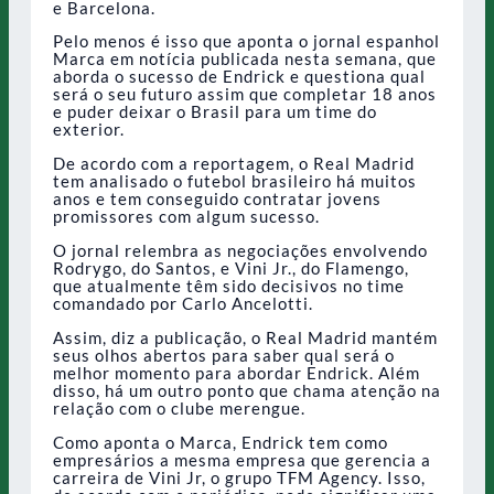
e Barcelona.
Pelo menos é isso que aponta o jornal espanhol
Marca em notícia publicada nesta semana, que
aborda o sucesso de Endrick e questiona qual
será o seu futuro assim que completar 18 anos
e puder deixar o Brasil para um time do
exterior.
De acordo com a reportagem, o Real Madrid
tem analisado o futebol brasileiro há muitos
anos e tem conseguido contratar jovens
promissores com algum sucesso.
O jornal relembra as negociações envolvendo
Rodrygo, do Santos, e Vini Jr., do Flamengo,
que atualmente têm sido decisivos no time
comandado por Carlo Ancelotti.
Assim, diz a publicação, o Real Madrid mantém
seus olhos abertos para saber qual será o
melhor momento para abordar Endrick. Além
disso, há um outro ponto que chama atenção na
relação com o clube merengue.
Como aponta o Marca, Endrick tem como
empresários a mesma empresa que gerencia a
carreira de Vini Jr, o grupo TFM Agency. Isso,