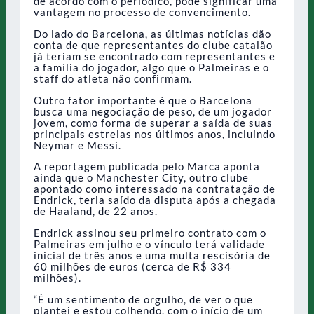
de acordo com o periódico, pode significar uma
vantagem no processo de convencimento.
Do lado do Barcelona, as últimas notícias dão
conta de que representantes do clube catalão
já teriam se encontrado com representantes e
a família do jogador, algo que o Palmeiras e o
staff do atleta não confirmam.
Outro fator importante é que o Barcelona
busca uma negociação de peso, de um jogador
jovem, como forma de superar a saída de suas
principais estrelas nos últimos anos, incluindo
Neymar e Messi.
A reportagem publicada pelo Marca aponta
ainda que o Manchester City, outro clube
apontado como interessado na contratação de
Endrick, teria saído da disputa após a chegada
de Haaland, de 22 anos.
Endrick assinou seu primeiro contrato com o
Palmeiras em julho e o vínculo terá validade
inicial de três anos e uma multa rescisória de
60 milhões de euros (cerca de R$ 334
milhões).
“É um sentimento de orgulho, de ver o que
plantei e estou colhendo, com o início de um