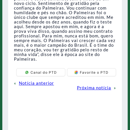
novo ciclo. Sentimento de gratidão pela
confiança do Palmeiras. Vou continuar com
humildade e pés no chão. O Palmeiras foi o
único clube que sempre acreditou em mim. Me
acolheu desde os dez anos, quando fiz o teste
aqui. Sempre apostou em mim, e agora é a
prova viva disso, quando assino meu contrato
profissional. Para mim, nunca está bom, quero
sempre mais. O Palmeiras vai crescer cada vez
mais, é o maior campeão do Brasil. É o time do
meu coração, vou ter gratidão pelo resto de
minha vida”, disse ele à época ao site do
Palmeiras.
Canal do PTD
Favorite o PTD
«
Notícia anterior
Próxima notícia
»