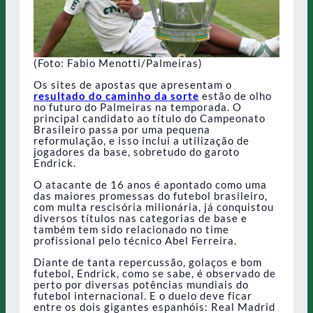
(Foto: Fabio Menotti/Palmeiras)
Os sites de apostas que apresentam o
resultado do caminho da sorte
estão de olho
no futuro do Palmeiras na temporada. O
principal candidato ao título do Campeonato
Brasileiro passa por uma pequena
reformulação, e isso inclui a utilização de
jogadores da base, sobretudo do garoto
Endrick.
O atacante de 16 anos é apontado como uma
das maiores promessas do futebol brasileiro,
com multa rescisória milionária, já conquistou
diversos títulos nas categorias de base e
também tem sido relacionado no time
profissional pelo técnico Abel Ferreira.
Diante de tanta repercussão, golaços e bom
futebol, Endrick, como se sabe, é observado de
perto por diversas potências mundiais do
futebol internacional. E o duelo deve ficar
entre os dois gigantes espanhóis: Real Madrid