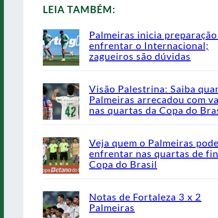
LEIA TAMBÉM:
Palmeiras inicia preparação
enfrentar o Internacional;
zagueiros são dúvidas
Visão Palestrina: Saiba qua
Palmeiras arrecadou com v
nas quartas da Copa do Bras
Veja quem o Palmeiras pod
enfrentar nas quartas de fin
Copa do Brasil
Notas de Fortaleza 3 x 2
Palmeiras