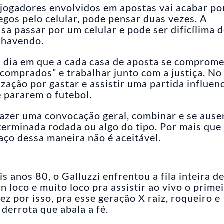
jogadores envolvidos em apostas vai acabar p
gos pelo celular, pode pensar duas vezes. A
sa passar por um celular e pode ser dificílima 
r havendo.
o dia em que a cada casa de aposta se comprome
“comprados” e trabalhar junto com a justiça. No
zação por gastar e assistir uma partida influen
 pararem o futebol.
azer uma convocação geral, combinar e se ause
erminada rodada ou algo do tipo. Por mais que
aço dessa maneira não é aceitável.
s anos 80, o Galluzzi enfrentou a fila inteira d
n loco e muito loco pra assistir ao vivo o prime
ez por isso, pra esse geração X raiz, roqueiro e
derrota que abala a fé.