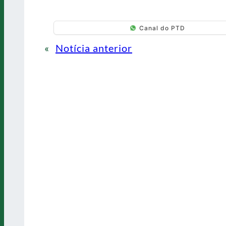
Canal do PTD
«
Notícia anterior