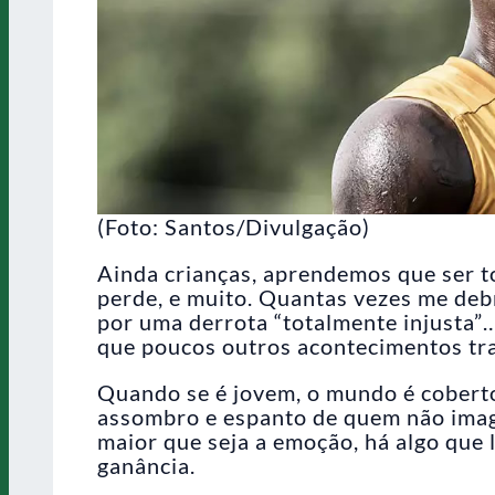
(Foto: Santos/Divulgação)
Ainda crianças, aprendemos que ser t
perde, e muito. Quantas vezes me deb
por uma derrota “totalmente injusta”
que poucos outros acontecimentos tra
Quando se é jovem, o mundo é coberto
assombro e espanto de quem não imag
maior que seja a emoção, há algo que l
ganância.