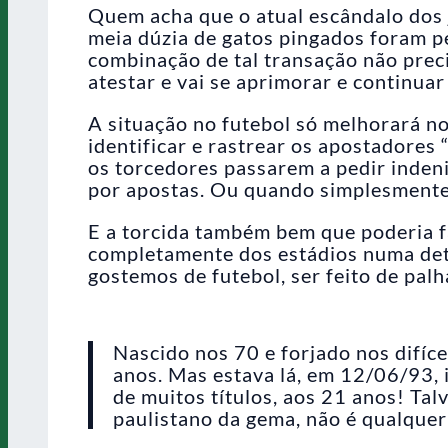
Quem acha que o atual escândalo dos 
meia dúzia de gatos pingados foram pe
combinação de tal transação não preci
atestar e vai se aprimorar e continua
A situação no futebol só melhorará n
identificar e rastrear os apostadores 
os torcedores passarem a pedir indeni
por apostas. Ou quando simplesmente
E a torcida também bem que poderia f
completamente dos estádios numa det
gostemos de futebol, ser feito de palh
Nascido nos 70 e forjado nos difícei
anos. Mas estava lá, em 12/06/93, i
de muitos títulos, aos 21 anos! Talv
paulistano da gema, não é qualquer 