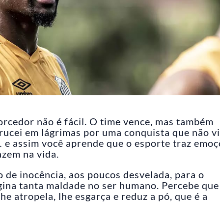
orcedor não é fácil. O time vence, mas também
rucei em lágrimas por uma conquista que não v
… e assim você aprende que o esporte traz emo
zem na vida.
 de inocência, aos poucos desvelada, para o
ina tanta maldade no ser humano. Percebe que
he atropela, lhe esgarça e reduz a pó, que é a