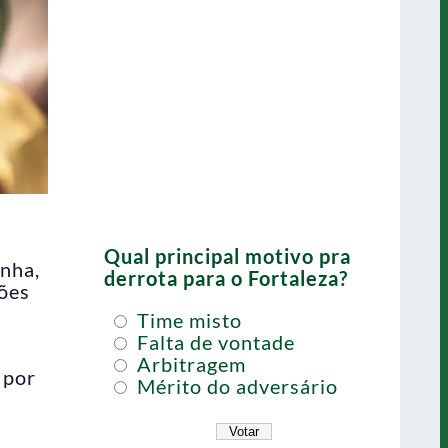
Qual principal motivo pra
inha,
derrota para o Fortaleza?
ções
Time misto
Falta de vontade
Arbitragem
 por
Mérito do adversário