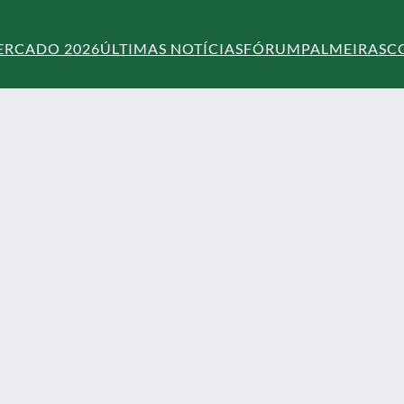
ERCADO 2026
ÚLTIMAS NOTÍCIAS
FÓRUM
PALMEIRAS
C