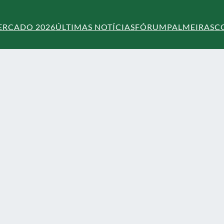
ERCADO 2026
ÚLTIMAS NOTÍCIAS
FÓRUM
PALMEIRAS
C