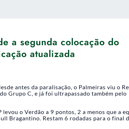
rde a segunda colocação do
icação atualizada
sde antes da paralisação, o Palmeiras viu o R
 do Grupo C, e já foi ultrapassado também pelo
levou o Verdão a 9 pontos, 2 a menos que a e
ull Bragantino. Restam 6 rodadas para o final 