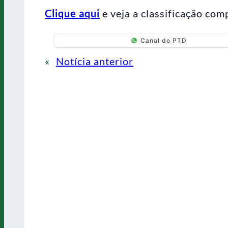
Clique aqui
e veja a classificação comp
Canal do PTD
«
Notícia anterior