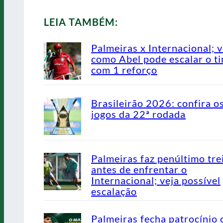
LEIA TAMBÉM:
Palmeiras x Internacional; v
como Abel pode escalar o t
com 1 reforço
Brasileirão 2026: confira o
jogos da 22ª rodada
Palmeiras faz penúltimo tre
antes de enfrentar o
Internacional; veja possível
escalação
Palmeiras fecha patrocínio