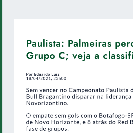
Paulista: Palmeiras pe
Grupo C; veja a classif
Por Eduardo Luiz
18/04/2021, 23h00
Sem vencer no Campeonato Paulista de
Bull Bragantino disparar na liderança
Novorizontino.
O empate sem gols com o Botafogo-SP 
de Novo Horizonte, e 8 atrás do Red B
fase de grupos.