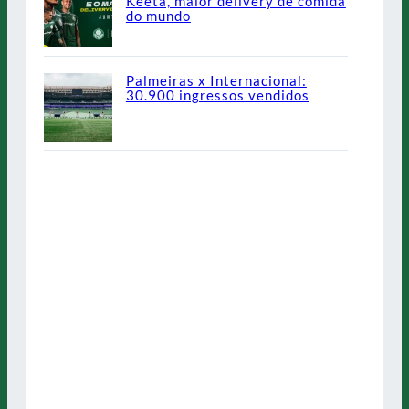
Keeta, maior delivery de comida
do mundo
Palmeiras x Internacional:
30.900 ingressos vendidos