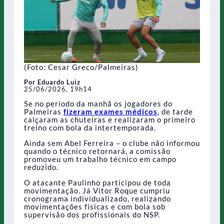
(Foto: Cesar Greco/Palmeiras)
Por Eduardo Luiz
25/06/2026, 19h14
Se no período da manhã os jogadores do
Palmeiras
fizeram exames
médicos
, de tarde
calçaram as chuteiras e realizaram o primeiro
treino com bola da intertemporada.
Ainda sem Abel Ferreira – o clube não informou
quando o técnico retornará, a comissão
promoveu um trabalho técnico em campo
reduzido.
O atacante Paulinho participou de toda
movimentação. Já Vitor Roque cumpriu
cronograma individualizado, realizando
movimentações físicas e com bola sob
supervisão dos profissionais do NSP.