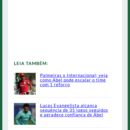
LEIA TAMBÉM:
Palmeiras x Internacional; veja
como Abel pode escalar o time
com 1 reforço
Lucas Evangelista alcança
sequência de 35 jogos seguidos
e agradece confiança de Abel