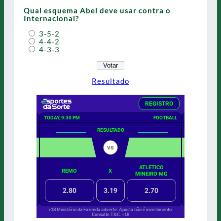
Qual esquema Abel deve usar contra o
Internacional?
3-5-2
4-4-2
4-3-3
Resultado