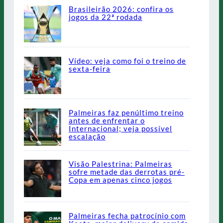
Brasileirão 2026: confira os
jogos da 22ª rodada
Vídeo: veja como foi o treino de
sexta-feira
Palmeiras faz penúltimo treino
antes de enfrentar o
Internacional; veja possível
escalação
Visão Palestrina: Palmeiras
sofre metade das derrotas pré-
Copa em apenas cinco jogos
Palmeiras fecha patrocínio com