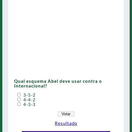
Qual esquema Abel deve usar contra o
Internacional?
3-5-2
4-4-2
4-3-3
Resultado