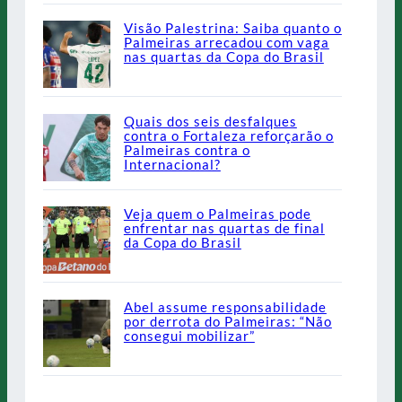
Visão Palestrina: Saiba quanto o
Palmeiras arrecadou com vaga
nas quartas da Copa do Brasil
Quais dos seis desfalques
contra o Fortaleza reforçarão o
Palmeiras contra o
Internacional?
Veja quem o Palmeiras pode
enfrentar nas quartas de final
da Copa do Brasil
Abel assume responsabilidade
por derrota do Palmeiras: “Não
consegui mobilizar”