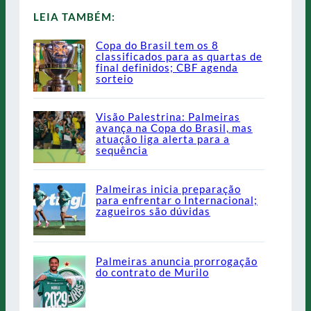
LEIA TAMBÉM:
Copa do Brasil tem os 8
classificados para as quartas de
final definidos; CBF agenda
sorteio
Visão Palestrina: Palmeiras
avança na Copa do Brasil, mas
atuação liga alerta para a
sequência
Palmeiras inicia preparação
para enfrentar o Internacional;
zagueiros são dúvidas
Palmeiras anuncia prorrogação
do contrato de Murilo