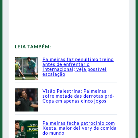
LEIA TAMBÉM:
Palmeiras faz penúltimo treino
antes de enfrentar o
Internacional; veja possível
escalação
Visão Palestrina: Palmeiras
sofre metade das derrotas pré-
Copa em apenas cinco jogos
Palmeiras fecha patrocínio com
Keeta, maior delivery de comida
do mundo