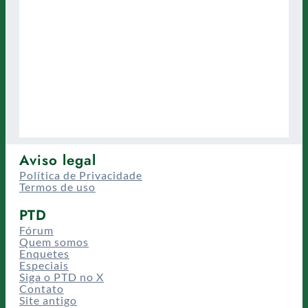
Aviso legal
Política de Privacidade
Termos de uso
PTD
Fórum
Quem somos
Enquetes
Especiais
Siga o PTD no X
Contato
Site antigo