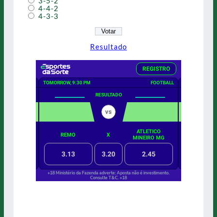
3-5-2
4-4-2
4-3-3
Resultado