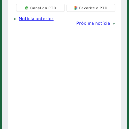
Canal do PTD
Favorite o PTD
«
Notícia anterior
Próxima notícia
»