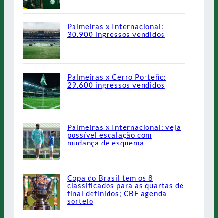
Palmeiras x Internacional:
30.900 ingressos vendidos
Palmeiras x Cerro Porteño:
29.600 ingressos vendidos
Palmeiras x Internacional: veja
possível escalação com
mudança de esquema
Copa do Brasil tem os 8
classificados para as quartas de
final definidos; CBF agenda
sorteio