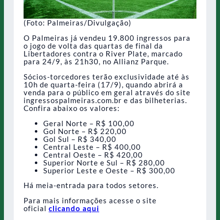
(Foto: Palmeiras/Divulgação)
O Palmeiras já vendeu 19.800 ingressos para
o jogo de volta das quartas de final da
Libertadores contra o River Plate, marcado
para 24/9, às 21h30, no Allianz Parque.
Sócios-torcedores terão exclusividade até às
10h de quarta-feira (17/9), quando abrirá a
venda para o público em geral através do site
ingressospalmeiras.com.br e das bilheterias.
Confira abaixo os valores:
Geral Norte – R$ 100,00
Gol Norte – R$ 220,00
Gol Sul – R$ 340,00
Central Leste – R$ 400,00
Central Oeste – R$ 420,00
Superior Norte e Sul – R$ 280,00
Superior Leste e Oeste – R$ 300,00
Há meia-entrada para todos setores.
Para mais informações acesse o site
oficial
clicando aqui