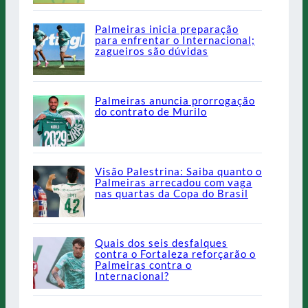
Palmeiras inicia preparação
para enfrentar o Internacional;
zagueiros são dúvidas
Palmeiras anuncia prorrogação
do contrato de Murilo
Visão Palestrina: Saiba quanto o
Palmeiras arrecadou com vaga
nas quartas da Copa do Brasil
Quais dos seis desfalques
contra o Fortaleza reforçarão o
Palmeiras contra o
Internacional?