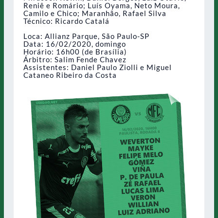
Reniê e Romário; Luís Oyama, Neto Moura,
Camilo e Chico; Maranhão, Rafael Silva
Técnico: Ricardo Catalá
Loca: Allianz Parque, São Paulo-SP
Data: 16/02/2020, domingo
Horário: 16h00 (de Brasília)
Árbitro: Salim Fende Chavez
Assistentes: Daniel Paulo Ziolli e Miguel
Cataneo Ribeiro da Costa