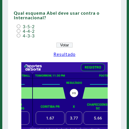
Qual esquema Abel deve usar contra o
Internacional?
3-5-2
4-4-2
4-3-3
Resultado