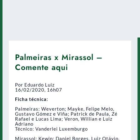
Palmeiras x Mirassol –
Comente aqui
Por Eduardo Luiz
16/02/2020, 16h07
Ficha técnica:
Palmeiras: Weverton; Mayke, Felipe Melo,
Gustavo Gómez e Viña; Patrick de Paula, Zé
Rafael e Lucas Lima; Veron, Willian e Luiz
Adriano
Técnico: Vanderlei Luxemburgo
Mirassol: Kewin; Daniel Borges, Luiz Otávio,