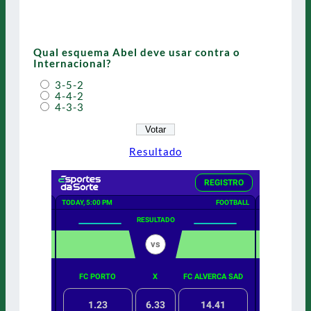
Qual esquema Abel deve usar contra o
Internacional?
3-5-2
4-4-2
4-3-3
Resultado