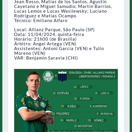
Jean Rosso, Matías de los Santos, Agustin
Cayetano e Miguel Samudio; Martin Barrios,
Lucas Lemos e Lucas Wasilewsky; Luciano
Rodriguez e Matías Ocampo
Técnico: Emiliano Alfaro
Local: Allianz Parque, São Paulo (SP)
Data: 11/04/2024, quinta-feira
Horário: 21h00 (de Brasília)
Árbitro: Angel Artega (VEN)
Assistentes: Antoni García (VEN) e Tulio
Moreno (VEN)
VAR: Benjamin Saravia (CHI)