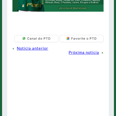
Canal do PTD
Favorite o PTD
«
Notícia anterior
Próxima notícia
»