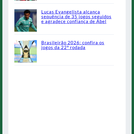
Lucas Evangelista alcança
sequência de 35 jogos seguidos
e agradece confiança de Abel
Brasileirão 2026: confira os
jogos da 22ª rodada