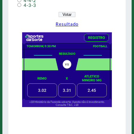
4-4-2
4-3-3
Resultado