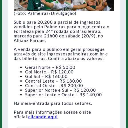
(Foto: Palmeiras/Divulgação)
Subiu para 20.200 a parcial de ingressos
vendidos pelo Palmeiras para o jogo contra o
Fortaleza pela 24ª rodada do Brasileirão,
marcado para 21h00 de sábado (20/9), no
Allianz Parque.
A venda para o público em geral prossegue
através do site ingressospalmeiras.com.br e
das bilheterias. Confira abaixo os valores:
Geral Norte – R$ 50,00
Gol Norte – R$ 120,00
Gol Sul – R$ 160,00
Central Leste – R$ 180,00
Central Oeste – R$ 200,00
Superior Norte e Sul – R$ 120,00
Superior Leste e Oeste – R$ 140,00
Há meia-entrada para todos setores.
Para mais informações acesse o site
oficial
clicando aqui