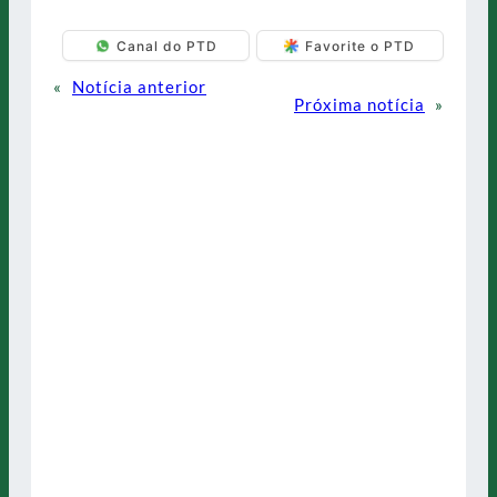
Canal do PTD
Favorite o PTD
«
Notícia anterior
Próxima notícia
»