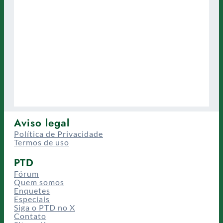
Aviso legal
Política de Privacidade
Termos de uso
PTD
Fórum
Quem somos
Enquetes
Especiais
Siga o PTD no X
Contato