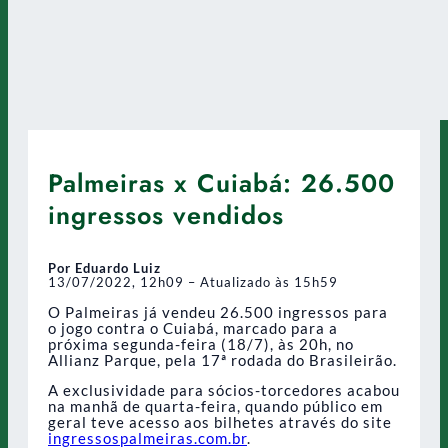
Palmeiras x Cuiabá: 26.500
ingressos vendidos
Por Eduardo Luiz
13/07/2022, 12h09 – Atualizado às 15h59
O Palmeiras já vendeu 26.500 ingressos para
o jogo contra o Cuiabá, marcado para a
próxima segunda-feira (18/7), às 20h, no
Allianz Parque, pela 17ª rodada do Brasileirão.
A exclusividade para sócios-torcedores acabou
na manhã de quarta-feira, quando público em
geral teve acesso aos bilhetes através do site
ingressospalmeiras.com.br
.