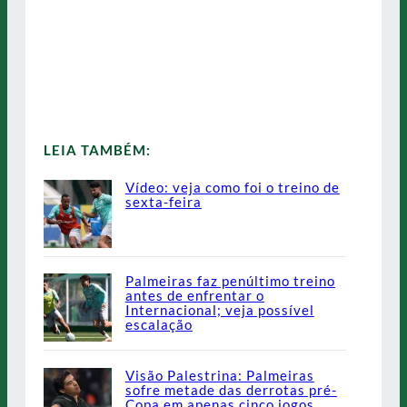
LEIA TAMBÉM:
Vídeo: veja como foi o treino de
sexta-feira
Palmeiras faz penúltimo treino
antes de enfrentar o
Internacional; veja possível
escalação
Visão Palestrina: Palmeiras
sofre metade das derrotas pré-
Copa em apenas cinco jogos