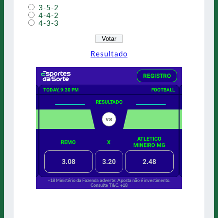
3-5-2
4-4-2
4-3-3
Resultado