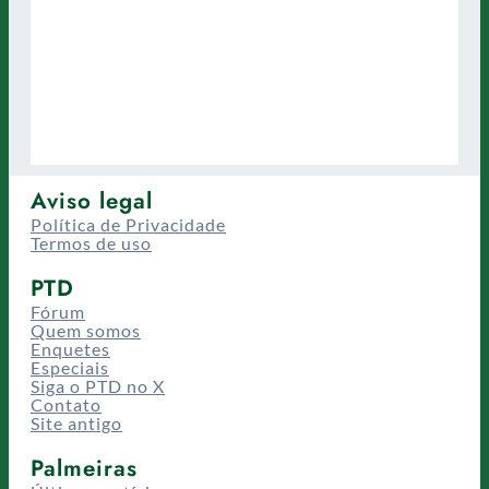
Aviso legal
Política de Privacidade
Termos de uso
PTD
Fórum
Quem somos
Enquetes
Especiais
Siga o PTD no X
Contato
Site antigo
Palmeiras