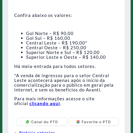
Confira abaixo os valores:
Gol Norte – R$ 90,00
Gol Sul – R$ 160,00
Central Leste – R$ 190,00*
Central Oeste – R$ 250,00
Superior Norte e Sul – R$ 120,00
Superior Leste e Oeste – R$ 140,00
Há meia-entrada para todos setores.
*A venda de ingressos para o setor Central
Leste acontecerá apenas após o início da
comercialização para o público em geral pela
internet, e sem os benefícios do Avanti.
Para mais informações acesse o site
oficial
clicando aqui
.
Canal do PTD
Favorite o PTD
«
Notícia anterior