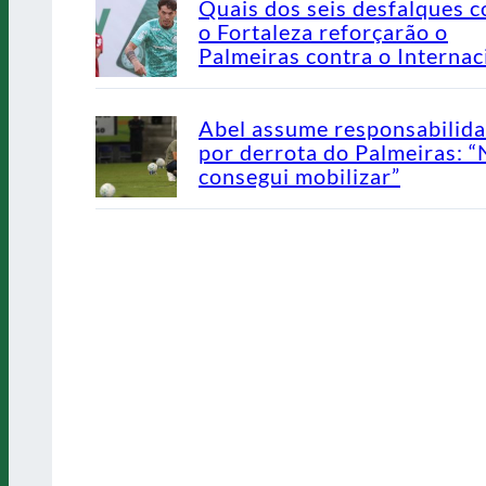
Quais dos seis desfalques c
o Fortaleza reforçarão o
Palmeiras contra o Internac
Abel assume responsabilid
por derrota do Palmeiras: 
consegui mobilizar”