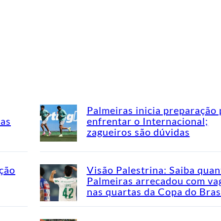
Palmeiras inicia preparação 
mas
enfrentar o Internacional;
zagueiros são dúvidas
ação
Visão Palestrina: Saiba quan
Palmeiras arrecadou com va
nas quartas da Copa do Bras