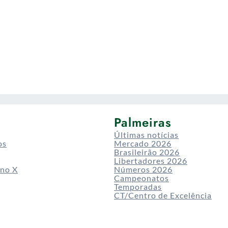
Palmeiras
Últimas notícias
os
Mercado 2026
Brasileirão 2026
Libertadores 2026
 no X
Números 2026
Campeonatos
Temporadas
CT/Centro de Excelência