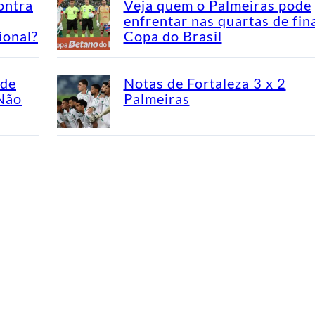
ontra
Veja quem o Palmeiras pode
enfrentar nas quartas de fin
ional?
Copa do Brasil
ade
Notas de Fortaleza 3 x 2
“Não
Palmeiras