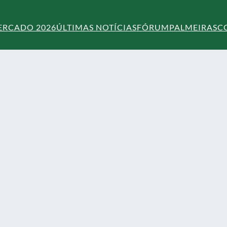
ERCADO 2026
ÚLTIMAS NOTÍCIAS
FÓRUM
PALMEIRAS
C