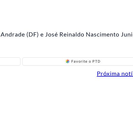
a Andrade (DF) e José Reinaldo Nascimento Jun
Favorite o PTD
Próxima notí