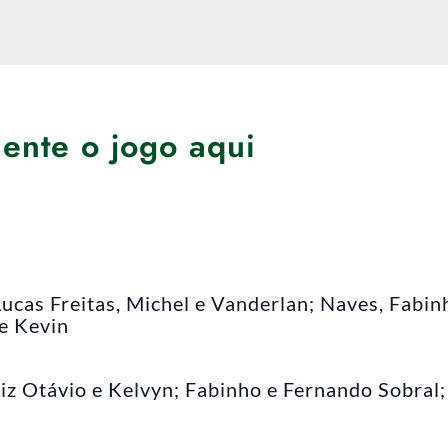
ente o jogo aqui
Lucas Freitas, Michel e Vanderlan; Naves, Fabin
e Kevin
uiz Otávio e Kelvyn; Fabinho e Fernando Sobral;