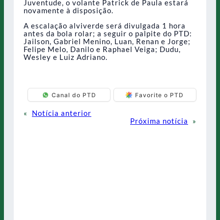
Juventude, o volante Patrick de Paula estará
novamente à disposição.
A escalação alviverde será divulgada 1 hora
antes da bola rolar; a seguir o palpite do PTD:
Jailson, Gabriel Menino, Luan, Renan e Jorge;
Felipe Melo, Danilo e Raphael Veiga; Dudu,
Wesley e Luiz Adriano.
Canal do PTD
Favorite o PTD
«
Notícia anterior
Próxima notícia
»