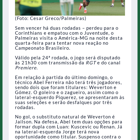
(Foto: Cesar Greco/Palmeiras)
Sem vencer há duas rodadas – perdeu para o
Corinthians e empatou com o Juventude, o
Palmeiras visita o América-MG na noite desta
quarta-feira para tentar nova reação no
Campeonato Brasileiro.
Válido pela 24ª rodada, o jogo será disputado
às 21h30 com transmissão da
RGT
e do canal
Premiere
.
Em relação à partida do último domingo, o
técnico Abel Ferreira não terá três jogadores,
sendo dois que foram titulares: Weverton e
Gómez. O goleiro e o zagueiro, assim como o
lateral-esquerdo Piquerez, se apresentaram às
suas seleções e serão desfalques por três
rodadas.
No gol, o substituto natural de Weverton é
Jailson. Na defesa, Abel tem duas opções para
formar dupla com Luan: Kuscevic ou Renan. Já
na lateral-esquerda Jorge terá nova
oportunidade como titular. Suspenso contra o