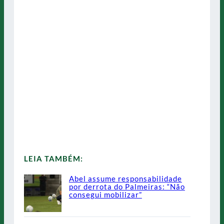
LEIA TAMBÉM:
Abel assume responsabilidade
por derrota do Palmeiras: “Não
consegui mobilizar”