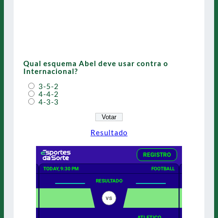
Qual esquema Abel deve usar contra o
Internacional?
3-5-2
4-4-2
4-3-3
Resultado