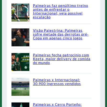
Palmeiras faz penúltimo treino
antes de enfrentar o
Internacional; veja possível
escalação
Visão Palestrina: Palmeiras
sofre metade das derrotas pré-
Copa em apenas cinco jogos
Palmeiras fecha patrocínio com
Keeta, maior delivery de comida
do mundo
Palmeiras x Internacional:
30.900 ingressos vendidos
Palmeiras x Cerro Porteño: