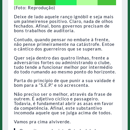
(Foto: Reprodução)
Deixe de lado aquele ranço ignóbil e seja mais
um palmeirense positivo. Claro, nada de olhos
fechados. Afinal, bons governos precisam de
bons trabalhos de auditoria.
Contudo, quando pensar no embate à frente,
não pense primeiramente na catástrofe. Entoe
o cântico dos guerreiros que se superam.
Quer seja dentro das quatro linhas, frente a
adversários fortes ou administrando o clube,
tudo tende a funcionar melhor por intermédio
do todo rumando ao mesmo ponto do horizonte.
Parta do princípio de que punir a sua vaidade é
bom para a “S.E.P.” e só acrescenta.
Não preciso ser o melhor, através da frase de
outrem. É adjetivo cíclico e passageiro.
Todavia, é fundamental abrir as asas em favor
da competência. Afinal, este substantivo
incomoda aquele que se julga acima de todos.
Vamos pra cima alviverde.