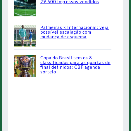
29.600 ingressos vendidos
Palmeiras x Internacional: veja
possível escalação com
mudança de esquema
Copa do Brasil tem os 8
classificados para as quartas de
final definidos; CBF agenda
sorteio