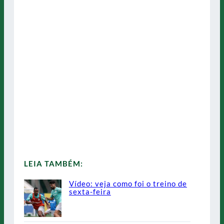
LEIA TAMBÉM:
Vídeo: veja como foi o treino de
sexta-feira