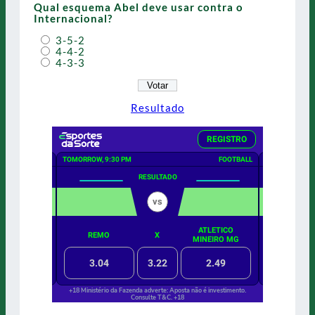
Qual esquema Abel deve usar contra o
Internacional?
3-5-2
4-4-2
4-3-3
Resultado