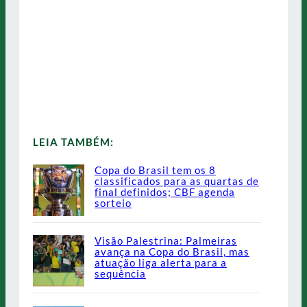
LEIA TAMBÉM:
Copa do Brasil tem os 8
classificados para as quartas de
final definidos; CBF agenda
sorteio
Visão Palestrina: Palmeiras
avança na Copa do Brasil, mas
atuação liga alerta para a
sequência