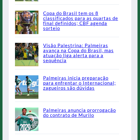
Copa do Brasil tem os 8
classificados para as quartas de
final definidos; CBF agenda
sorteio
Visão Palestrina: Palmeiras
avança na Copa do Brasil, mas
atuação liga alerta para a
sequência
Palmeiras inicia preparação
para enfrentar o Internacional;
zagueiros são dúvidas
Palmeiras anuncia prorrogação
do contrato de Murilo