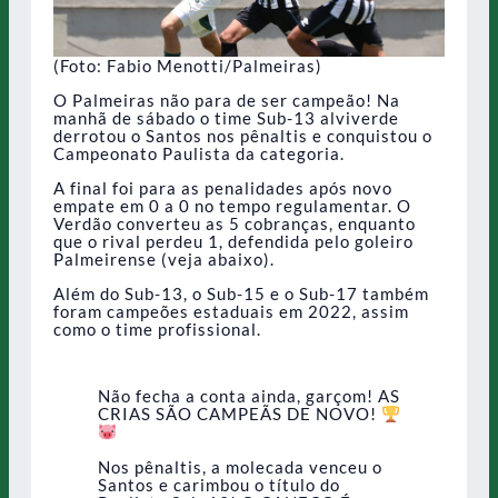
(Foto: Fabio Menotti/Palmeiras)
O Palmeiras não para de ser campeão! Na
manhã de sábado o time Sub-13 alviverde
derrotou o Santos nos pênaltis e conquistou o
Campeonato Paulista da categoria.
A final foi para as penalidades após novo
empate em 0 a 0 no tempo regulamentar. O
Verdão converteu as 5 cobranças, enquanto
que o rival perdeu 1, defendida pelo goleiro
Palmeirense (veja abaixo).
Além do Sub-13, o Sub-15 e o Sub-17 também
foram campeões estaduais em 2022, assim
como o time profissional.
Não fecha a conta ainda, garçom! AS
CRIAS SÃO CAMPEÃS DE NOVO!
Nos pênaltis, a molecada venceu o
Santos e carimbou o título do