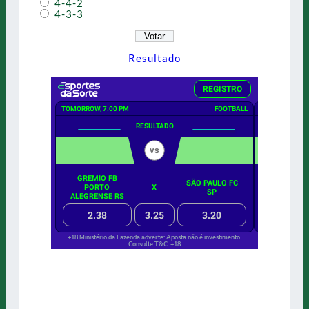
4-4-2
4-3-3
Resultado