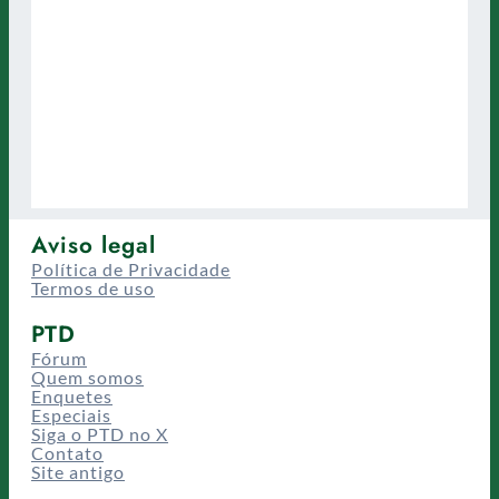
Aviso legal
Política de Privacidade
Termos de uso
PTD
Fórum
Quem somos
Enquetes
Especiais
Siga o PTD no X
Contato
Site antigo