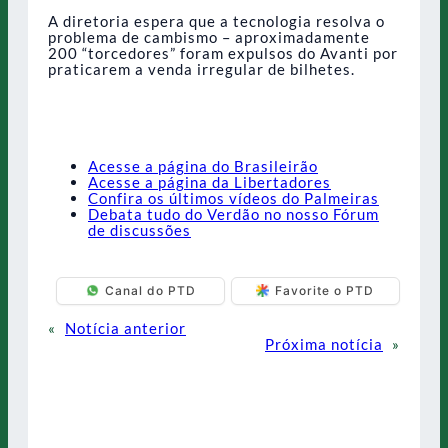
A diretoria espera que a tecnologia resolva o
problema de cambismo – aproximadamente
200 “torcedores” foram expulsos do Avanti por
praticarem a venda irregular de bilhetes.
Acesse a página do Brasileirão
Acesse a página da Libertadores
Confira os últimos vídeos do Palmeiras
Debata tudo do Verdão no nosso Fórum
de discussões
Canal do PTD
Favorite o PTD
«
Notícia anterior
Próxima notícia
»