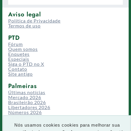
Aviso legal
Política de Privacidade
Termos de uso
PTD
Fórum
Quem somos
Enquetes
Especiais
Siga o PTD no X
Contato
Site antigo
Palmeiras
Últimas notícias
Mercado 2026
Brasileirão 2026
Libertadores 2026
Números 2026
Campeonatos
Temporadas
Nós usamos cookies cookies para melhorar sua
CT/Centro de Excelência