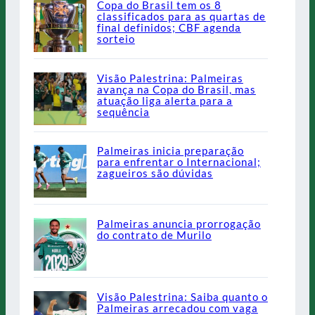
Copa do Brasil tem os 8
classificados para as quartas de
final definidos; CBF agenda
sorteio
Visão Palestrina: Palmeiras
avança na Copa do Brasil, mas
atuação liga alerta para a
sequência
Palmeiras inicia preparação
para enfrentar o Internacional;
zagueiros são dúvidas
Palmeiras anuncia prorrogação
do contrato de Murilo
Visão Palestrina: Saiba quanto o
Palmeiras arrecadou com vaga