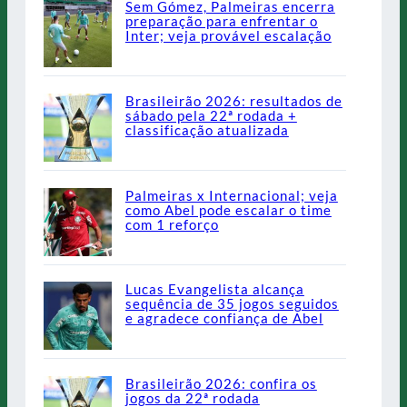
Sem Gómez, Palmeiras encerra
preparação para enfrentar o
Inter; veja provável escalação
Brasileirão 2026: resultados de
sábado pela 22ª rodada +
classificação atualizada
Palmeiras x Internacional; veja
como Abel pode escalar o time
com 1 reforço
Lucas Evangelista alcança
sequência de 35 jogos seguidos
e agradece confiança de Abel
Brasileirão 2026: confira os
jogos da 22ª rodada