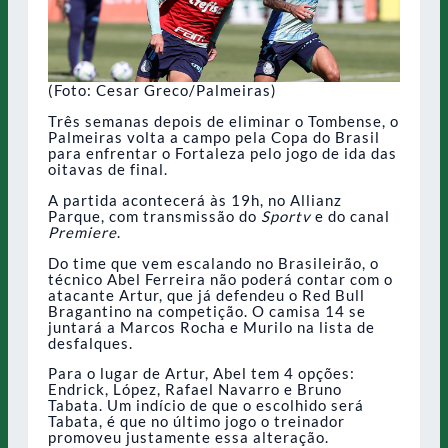
(Foto: Cesar Greco/Palmeiras)
Três semanas depois de eliminar o Tombense, o
Palmeiras volta a campo pela Copa do Brasil
para enfrentar o Fortaleza pelo jogo de ida das
oitavas de final.
A partida acontecerá às 19h, no Allianz
Parque, com transmissão do
Sportv
e do canal
Premiere
.
Do time que vem escalando no Brasileirão, o
técnico Abel Ferreira não poderá contar com o
atacante Artur, que já defendeu o Red Bull
Bragantino na competição. O camisa 14 se
juntará a Marcos Rocha e Murilo na lista de
desfalques.
Para o lugar de Artur, Abel tem 4 opções:
Endrick, López, Rafael Navarro e Bruno
Tabata. Um indício de que o escolhido será
Tabata, é que no último jogo o treinador
promoveu justamente essa alteração.