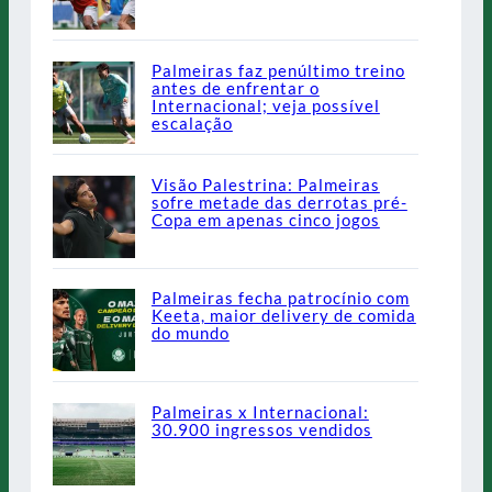
Palmeiras faz penúltimo treino
antes de enfrentar o
Internacional; veja possível
escalação
Visão Palestrina: Palmeiras
sofre metade das derrotas pré-
Copa em apenas cinco jogos
Palmeiras fecha patrocínio com
Keeta, maior delivery de comida
do mundo
Palmeiras x Internacional:
30.900 ingressos vendidos