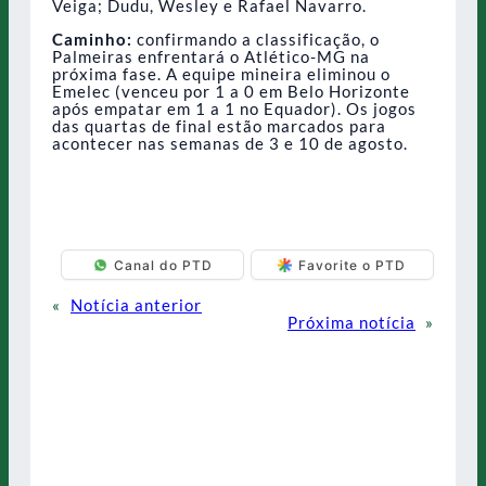
Veiga; Dudu, Wesley e Rafael Navarro.
Caminho:
confirmando a classificação, o
Palmeiras enfrentará o Atlético-MG na
próxima fase. A equipe mineira eliminou o
Emelec (venceu por 1 a 0 em Belo Horizonte
após empatar em 1 a 1 no Equador). Os jogos
das quartas de final estão marcados para
acontecer nas semanas de 3 e 10 de agosto.
Canal do PTD
Favorite o PTD
«
Notícia anterior
Próxima notícia
»