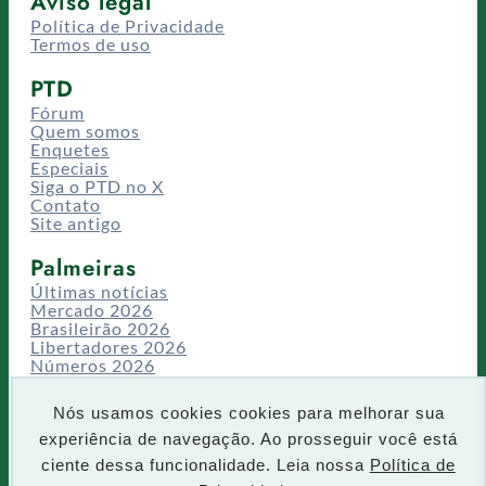
Aviso legal
Política de Privacidade
Termos de uso
PTD
Fórum
Quem somos
Enquetes
Especiais
Siga o PTD no X
Contato
Site antigo
Palmeiras
Últimas notícias
Mercado 2026
Brasileirão 2026
Libertadores 2026
Números 2026
Campeonatos
Temporadas
Nós usamos cookies cookies para melhorar sua
CT/Centro de Excelência
experiência de navegação. Ao prosseguir você está
Busca
ciente dessa funcionalidade. Leia nossa
Política de