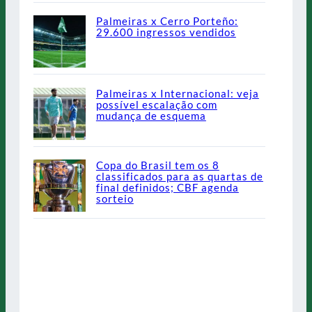
Palmeiras x Cerro Porteño:
29.600 ingressos vendidos
Palmeiras x Internacional: veja
possível escalação com
mudança de esquema
Copa do Brasil tem os 8
classificados para as quartas de
final definidos; CBF agenda
sorteio