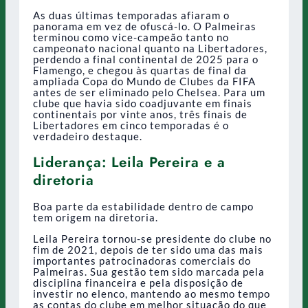
As duas últimas temporadas afiaram o
panorama em vez de ofuscá-lo. O Palmeiras
terminou como vice-campeão tanto no
campeonato nacional quanto na Libertadores,
perdendo a final continental de 2025 para o
Flamengo, e chegou às quartas de final da
ampliada Copa do Mundo de Clubes da FIFA
antes de ser eliminado pelo Chelsea. Para um
clube que havia sido coadjuvante em finais
continentais por vinte anos, três finais de
Libertadores em cinco temporadas é o
verdadeiro destaque.
Liderança: Leila Pereira e a
diretoria
Boa parte da estabilidade dentro de campo
tem origem na diretoria.
Leila Pereira tornou-se presidente do clube no
fim de 2021, depois de ter sido uma das mais
importantes patrocinadoras comerciais do
Palmeiras. Sua gestão tem sido marcada pela
disciplina financeira e pela disposição de
investir no elenco, mantendo ao mesmo tempo
as contas do clube em melhor situação do que