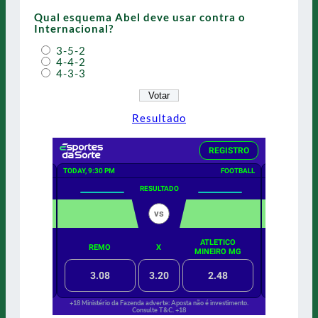
Qual esquema Abel deve usar contra o
Internacional?
3-5-2
4-4-2
4-3-3
Resultado