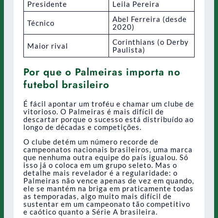
Presidente
Leila Pereira
Abel Ferreira (desde
Técnico
2020)
Corinthians (o Derby
Maior rival
Paulista)
Por que o Palmeiras importa no
futebol brasileiro
É fácil apontar um troféu e chamar um clube de
vitorioso. O Palmeiras é mais difícil de
descartar porque o sucesso está distribuído ao
longo de décadas e competições.
O clube detém um número recorde de
campeonatos nacionais brasileiros, uma marca
que nenhuma outra equipe do país igualou. Só
isso já o coloca em um grupo seleto. Mas o
detalhe mais revelador é a regularidade: o
Palmeiras não vence apenas de vez em quando,
ele se mantém na briga em praticamente todas
as temporadas, algo muito mais difícil de
sustentar em um campeonato tão competitivo
e caótico quanto a Série A brasileira.