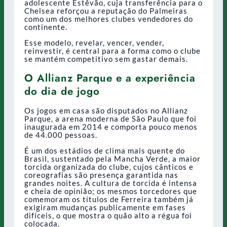
adolescente Estêvão, cuja transferência para o
Chelsea reforçou a reputação do Palmeiras
como um dos melhores clubes vendedores do
continente.
Esse modelo, revelar, vencer, vender,
reinvestir, é central para a forma como o clube
se mantém competitivo sem gastar demais.
O Allianz Parque e a experiência
do dia de jogo
Os jogos em casa são disputados no Allianz
Parque, a arena moderna de São Paulo que foi
inaugurada em 2014 e comporta pouco menos
de 44.000 pessoas.
É um dos estádios de clima mais quente do
Brasil, sustentado pela Mancha Verde, a maior
torcida organizada do clube, cujos cânticos e
coreografias são presença garantida nas
grandes noites. A cultura de torcida é intensa
e cheia de opinião; os mesmos torcedores que
comemoram os títulos de Ferreira também já
exigiram mudanças publicamente em fases
difíceis, o que mostra o quão alto a régua foi
colocada.