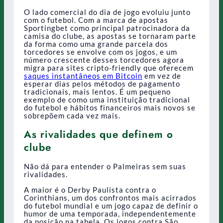
O lado comercial do dia de jogo evoluiu junto
com o futebol. Com a marca de apostas
Sportingbet como principal patrocinadora da
camisa do clube, as apostas se tornaram parte
da forma como uma grande parcela dos
torcedores se envolve com os jogos, e um
número crescente desses torcedores agora
migra para sites cripto-friendly que oferecem
saques instantâneos em Bitcoin
em vez de
esperar dias pelos métodos de pagamento
tradicionais, mais lentos. É um pequeno
exemplo de como uma instituição tradicional
do futebol e hábitos financeiros mais novos se
sobrepõem cada vez mais.
As rivalidades que definem o
clube
Não dá para entender o Palmeiras sem suas
rivalidades.
A maior é o Derby Paulista contra o
Corinthians, um dos confrontos mais acirrados
do futebol mundial e um jogo capaz de definir o
humor de uma temporada, independentemente
da posição na tabela. Os jogos contra São