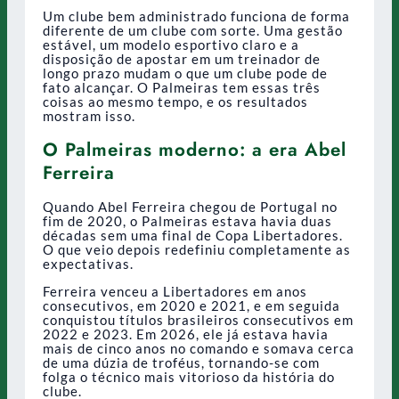
Um clube bem administrado funciona de forma
diferente de um clube com sorte. Uma gestão
estável, um modelo esportivo claro e a
disposição de apostar em um treinador de
longo prazo mudam o que um clube pode de
fato alcançar. O Palmeiras tem essas três
coisas ao mesmo tempo, e os resultados
mostram isso.
O Palmeiras moderno: a era Abel
Ferreira
Quando Abel Ferreira chegou de Portugal no
fim de 2020, o Palmeiras estava havia duas
décadas sem uma final de Copa Libertadores.
O que veio depois redefiniu completamente as
expectativas.
Ferreira venceu a Libertadores em anos
consecutivos, em 2020 e 2021, e em seguida
conquistou títulos brasileiros consecutivos em
2022 e 2023. Em 2026, ele já estava havia
mais de cinco anos no comando e somava cerca
de uma dúzia de troféus, tornando-se com
folga o técnico mais vitorioso da história do
clube.