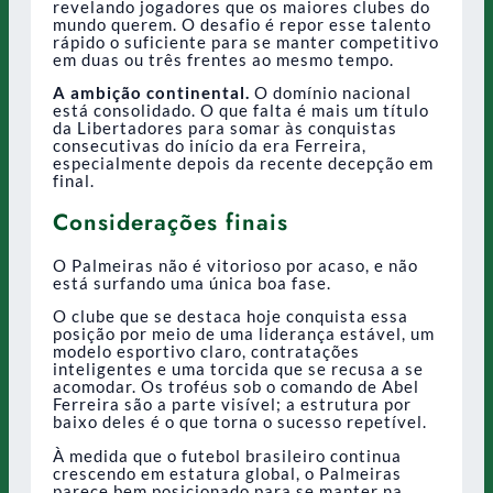
revelando jogadores que os maiores clubes do
mundo querem. O desafio é repor esse talento
rápido o suficiente para se manter competitivo
em duas ou três frentes ao mesmo tempo.
A ambição continental.
O domínio nacional
está consolidado. O que falta é mais um título
da Libertadores para somar às conquistas
consecutivas do início da era Ferreira,
especialmente depois da recente decepção em
final.
Considerações finais
O Palmeiras não é vitorioso por acaso, e não
está surfando uma única boa fase.
O clube que se destaca hoje conquista essa
posição por meio de uma liderança estável, um
modelo esportivo claro, contratações
inteligentes e uma torcida que se recusa a se
acomodar. Os troféus sob o comando de Abel
Ferreira são a parte visível; a estrutura por
baixo deles é o que torna o sucesso repetível.
À medida que o futebol brasileiro continua
crescendo em estatura global, o Palmeiras
parece bem posicionado para se manter na