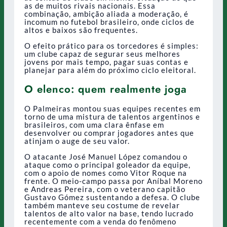
as de muitos rivais nacionais. Essa
combinação, ambição aliada a moderação, é
incomum no futebol brasileiro, onde ciclos de
altos e baixos são frequentes.
O efeito prático para os torcedores é simples:
um clube capaz de segurar seus melhores
jovens por mais tempo, pagar suas contas e
planejar para além do próximo ciclo eleitoral.
O elenco: quem realmente joga
O Palmeiras montou suas equipes recentes em
torno de uma mistura de talentos argentinos e
brasileiros, com uma clara ênfase em
desenvolver ou comprar jogadores antes que
atinjam o auge de seu valor.
O atacante José Manuel López comandou o
ataque como o principal goleador da equipe,
com o apoio de nomes como Vitor Roque na
frente. O meio-campo passa por Aníbal Moreno
e Andreas Pereira, com o veterano capitão
Gustavo Gómez sustentando a defesa. O clube
também manteve seu costume de revelar
talentos de alto valor na base, tendo lucrado
recentemente com a venda do fenômeno