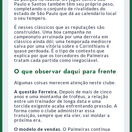
Paulo e Santos também têm seu próprio peso,
completando o conjunto de rivalidades do
estado de São Paulo que dá ao calendário local
o seu tempero.
É nesses clássicos que as reputações são
construídas. Uma boa campanha no
campeonato arruinada por uma derrota em
clássico ainda dói; uma temporada medíocre
salva por uma vitória sobre o Corinthians é
quase perdoada. É o tipo de contexto que
explica por que os torcedores do Palmeiras
tratam cada partida como inegociável.
O que observar daqui para frente
Algumas coisas merecem atenção neste clube.
A questão Ferreira.
Depois de mais de cinco
anos e uma montanha de troféus, a relação
entre um treinador de longa data e uma
torcida exigente acaba enfrentando pressão. A
forma como o clube administrar essa
transição, sempre que ela vier, vai moldar a
próxima era.
O modelo de vendas.
O Palmeiras continua