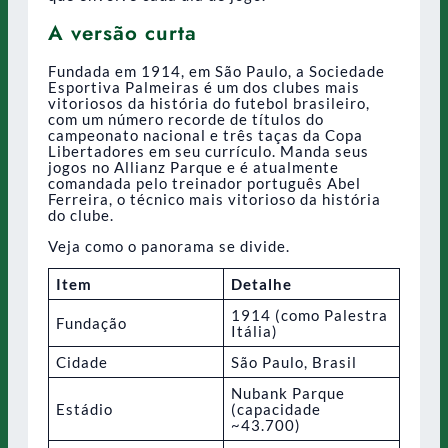
A versão curta
Fundada em 1914, em São Paulo, a Sociedade
Esportiva Palmeiras é um dos clubes mais
vitoriosos da história do futebol brasileiro,
com um número recorde de títulos do
campeonato nacional e três taças da Copa
Libertadores em seu currículo. Manda seus
jogos no Allianz Parque e é atualmente
comandada pelo treinador português Abel
Ferreira, o técnico mais vitorioso da história
do clube.
Veja como o panorama se divide.
Item
Detalhe
1914 (como Palestra
Fundação
Itália)
Cidade
São Paulo, Brasil
Nubank Parque
Estádio
(capacidade
~43.700)