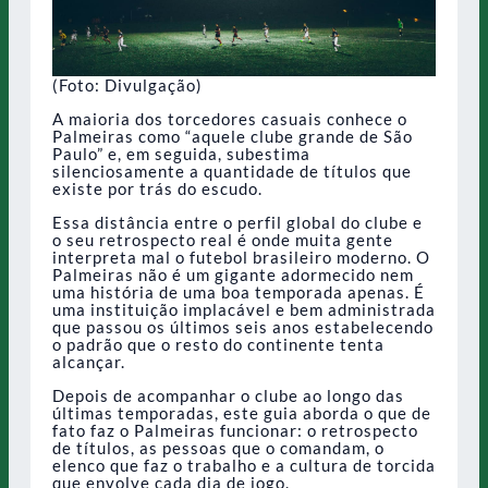
(Foto: Divulgação)
A maioria dos torcedores casuais conhece o
Palmeiras como “aquele clube grande de São
Paulo” e, em seguida, subestima
silenciosamente a quantidade de títulos que
existe por trás do escudo.
Essa distância entre o perfil global do clube e
o seu retrospecto real é onde muita gente
interpreta mal o futebol brasileiro moderno. O
Palmeiras não é um gigante adormecido nem
uma história de uma boa temporada apenas. É
uma instituição implacável e bem administrada
que passou os últimos seis anos estabelecendo
o padrão que o resto do continente tenta
alcançar.
Depois de acompanhar o clube ao longo das
últimas temporadas, este guia aborda o que de
fato faz o Palmeiras funcionar: o retrospecto
de títulos, as pessoas que o comandam, o
elenco que faz o trabalho e a cultura de torcida
que envolve cada dia de jogo.