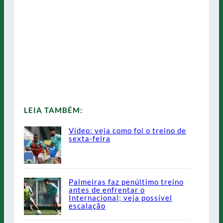
LEIA TAMBÉM:
Vídeo: veja como foi o treino de
sexta-feira
Palmeiras faz penúltimo treino
antes de enfrentar o
Internacional; veja possível
escalação