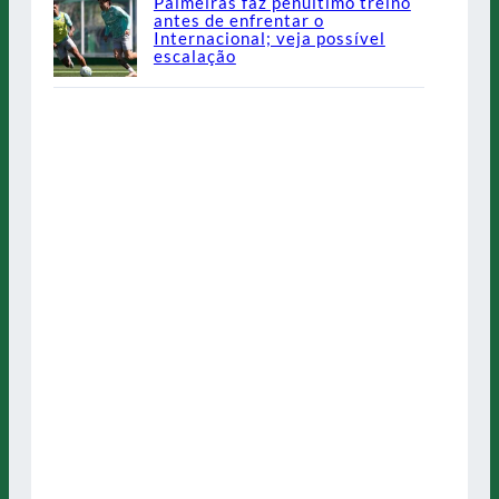
Palmeiras faz penúltimo treino
antes de enfrentar o
Internacional; veja possível
escalação