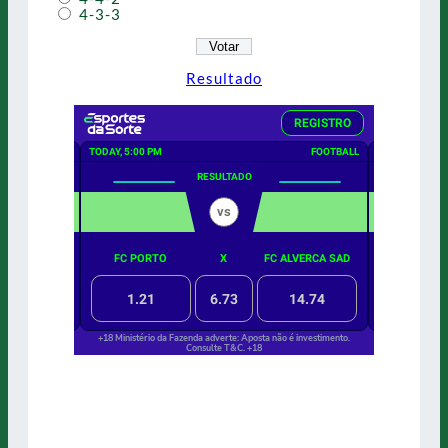
4-3-3
Resultado