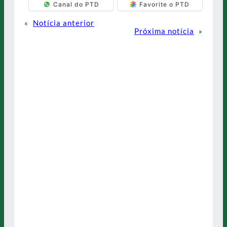
Canal do PTD
Favorite o PTD
«
Notícia anterior
Próxima notícia
»