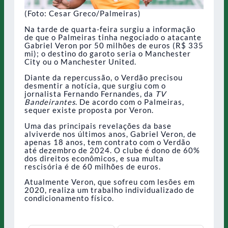
(Foto: Cesar Greco/Palmeiras)
Na tarde de quarta-feira surgiu a informação
de que o Palmeiras tinha negociado o atacante
Gabriel Veron por 50 milhões de euros (R$ 335
mi); o destino do garoto seria o Manchester
City ou o Manchester United.
Diante da repercussão, o Verdão precisou
desmentir a notícia, que surgiu com o
jornalista Fernando Fernandes, da
TV
Bandeirantes
. De acordo com o Palmeiras,
sequer existe proposta por Veron.
Uma das principais revelações da base
alviverde nos últimos anos, Gabriel Veron, de
apenas 18 anos, tem contrato com o Verdão
até dezembro de 2024. O clube é dono de 60%
dos direitos econômicos, e sua multa
rescisória é de 60 milhões de euros.
Atualmente Veron, que sofreu com lesões em
2020, realiza um trabalho individualizado de
condicionamento físico.