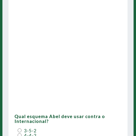
Qual esquema Abel deve usar contra o
Internacional?
3-5-2
4-4-2