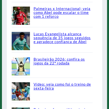
Palmeiras x Internacional; veja
como Abel pode escalar o time
com 1 reforço
Lucas Evangelista alcança
sequência de 35 jogos seguidos
e agradece confiança de Abel
Brasileirão 2026: confira os
jogos da 22ª rodada
Vídeo: veja como foi o treino de
sexta-feira