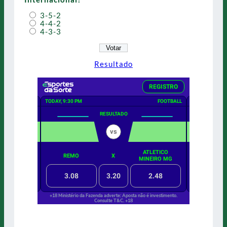
3-5-2
4-4-2
4-3-3
Resultado