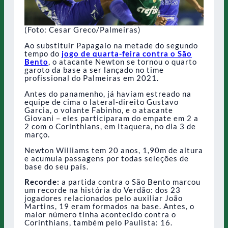
(Foto: Cesar Greco/Palmeiras)
Ao substituir Papagaio na metade do segundo
tempo do
jogo de quarta-feira contra o São
Bento
, o atacante Newton se tornou o quarto
garoto da base a ser lançado no time
profissional do Palmeiras em 2021.
Antes do panamenho, já haviam estreado na
equipe de cima o lateral-direito Gustavo
Garcia, o volante Fabinho, e o atacante
Giovani – eles participaram do empate em 2 a
2 com o Corinthians, em Itaquera, no dia 3 de
março.
Newton Williams tem 20 anos, 1,90m de altura
e acumula passagens por todas seleções de
base do seu país.
Recorde:
a partida contra o São Bento marcou
um recorde na história do Verdão: dos 23
jogadores relacionados pelo auxiliar João
Martins, 19 eram formados na base. Antes, o
maior número tinha acontecido contra o
Corinthians, também pelo Paulista: 16.