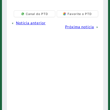
Canal do PTD
Favorite o PTD
«
Notícia anterior
Próxima notícia
»