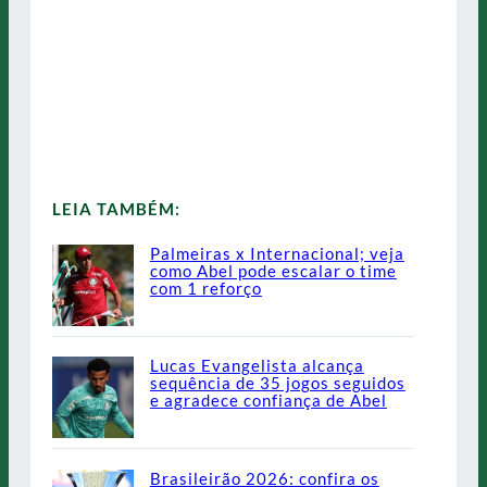
LEIA TAMBÉM:
Palmeiras x Internacional; veja
como Abel pode escalar o time
com 1 reforço
Lucas Evangelista alcança
sequência de 35 jogos seguidos
e agradece confiança de Abel
Brasileirão 2026: confira os