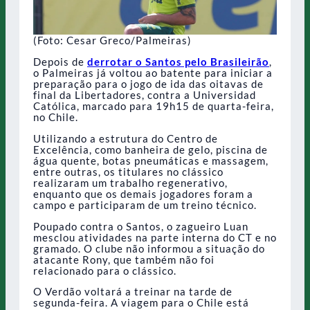
(Foto: Cesar Greco/Palmeiras)
Depois de
derrotar o Santos pelo Brasileirão
,
o Palmeiras já voltou ao batente para iniciar a
preparação para o jogo de ida das oitavas de
final da Libertadores, contra a Universidad
Católica, marcado para 19h15 de quarta-feira,
no Chile.
Utilizando a estrutura do Centro de
Excelência, como banheira de gelo, piscina de
água quente, botas pneumáticas e massagem,
entre outras, os titulares no clássico
realizaram um trabalho regenerativo,
enquanto que os demais jogadores foram a
campo e participaram de um treino técnico.
Poupado contra o Santos, o zagueiro Luan
mesclou atividades na parte interna do CT e no
gramado. O clube não informou a situação do
atacante Rony, que também não foi
relacionado para o clássico.
O Verdão voltará a treinar na tarde de
segunda-feira. A viagem para o Chile está