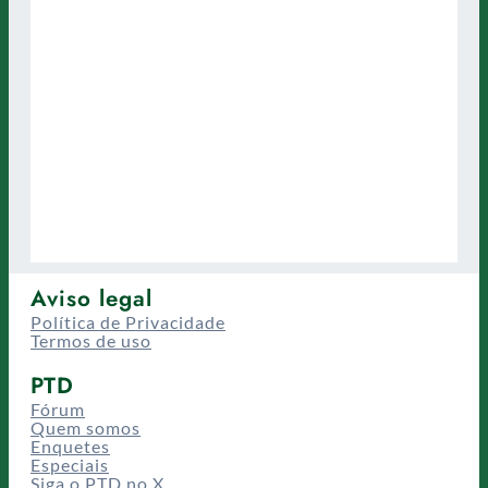
Aviso legal
Política de Privacidade
Termos de uso
PTD
Fórum
Quem somos
Enquetes
Especiais
Siga o PTD no X