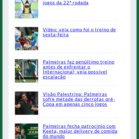
jogos da 22ª rodada
Vídeo: veja como foi o treino de
sexta-feira
Palmeiras faz penúltimo treino
antes de enfrentar o
Internacional; veja possível
escalação
Visão Palestrina: Palmeiras
sofre metade das derrotas pré-
Copa em apenas cinco jogos
Palmeiras fecha patrocínio com
Keeta, maior delivery de comida
do mundo