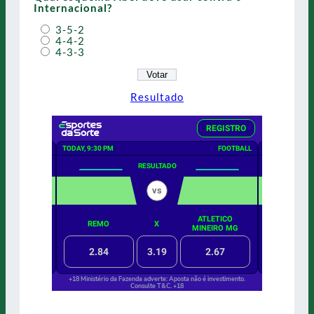
Internacional?
3-5-2
4-4-2
4-3-3
Resultado