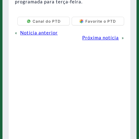
programada para terça-feira.
Canal do PTD
Favorite o PTD
«
Notícia anterior
Próxima notícia
»