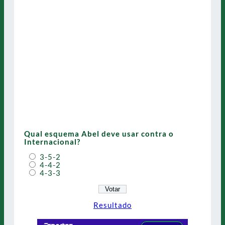
Qual esquema Abel deve usar contra o
Internacional?
3-5-2
4-4-2
4-3-3
Resultado