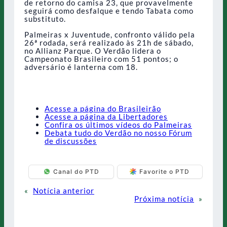
de retorno do camisa 23, que provavelmente
seguirá como desfalque e tendo Tabata como
substituto.
Palmeiras x Juventude, confronto válido pela
26ª rodada, será realizado às 21h de sábado,
no Allianz Parque. O Verdão lidera o
Campeonato Brasileiro com 51 pontos; o
adversário é lanterna com 18.
Acesse a página do Brasileirão
Acesse a página da Libertadores
Confira os últimos vídeos do Palmeiras
Debata tudo do Verdão no nosso Fórum
de discussões
Canal do PTD
Favorite o PTD
«
Notícia anterior
Próxima notícia
»