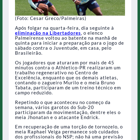
(Foto: Cesar Greco/Palmeiras)
Após folgar na quarta-feira, dia seguinte à
eliminação na Libertadores
, o elenco
Palmeirense voltou ao batente na manhã de
quinta para iniciar a preparação para o jogo de
sábado contra o Juventude, em casa, pelo
Brasileirão.
Os jogadores que aturaram por mais de 45
minutos contra o Athletico-PR realizaram um
trabalho regenerativo no Centro de
Excelência, enquanto que os demais atletas,
contando o zagueiro Murilo e o meia Bruno
Tabata, participaram de um treino técnico em
campo reduzido.
Repetindo o que aconteceu no começo da
semana, vários garotos do Sub-20
participaram da movimentação, dentre eles o
meia Jhonatan e o atacante Endrick.
Em recuperação de uma torção de tornozelo, o
meia Raphael Veiga permanece sob cuidados
dos profissionais do NSP; não há uma previsão