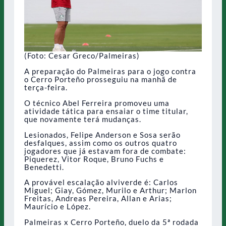
(Foto: Cesar Greco/Palmeiras)
A preparação do Palmeiras para o jogo contra
o Cerro Porteño prosseguiu na manhã de
terça-feira.
O técnico Abel Ferreira promoveu uma
atividade tática para ensaiar o time titular,
que novamente terá mudanças.
Lesionados, Felipe Anderson e Sosa serão
desfalques, assim como os outros quatro
jogadores que já estavam fora de combate:
Piquerez, Vitor Roque, Bruno Fuchs e
Benedetti.
A provável escalação alviverde é: Carlos
Miguel; Giay, Gómez, Murilo e Arthur; Marlon
Freitas, Andreas Pereira, Allan e Arias;
Maurício e López.
Palmeiras x Cerro Porteño, duelo da 5ª rodada