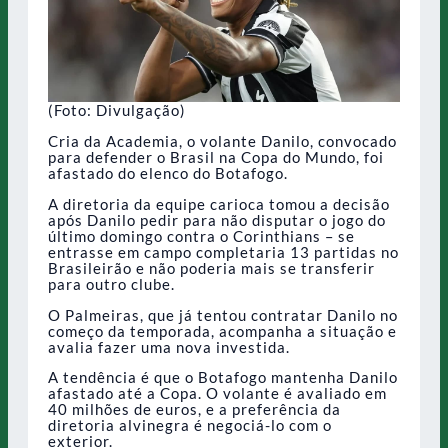
(Foto: Divulgação)
Cria da Academia, o volante Danilo, convocado
para defender o Brasil na Copa do Mundo, foi
afastado do elenco do Botafogo.
A diretoria da equipe carioca tomou a decisão
após Danilo pedir para não disputar o jogo do
último domingo contra o Corinthians – se
entrasse em campo completaria 13 partidas no
Brasileirão e não poderia mais se transferir
para outro clube.
O Palmeiras, que já tentou contratar Danilo no
começo da temporada, acompanha a situação e
avalia fazer uma nova investida.
A tendência é que o Botafogo mantenha Danilo
afastado até a Copa. O volante é avaliado em
40 milhões de euros, e a preferência da
diretoria alvinegra é negociá-lo com o
exterior.