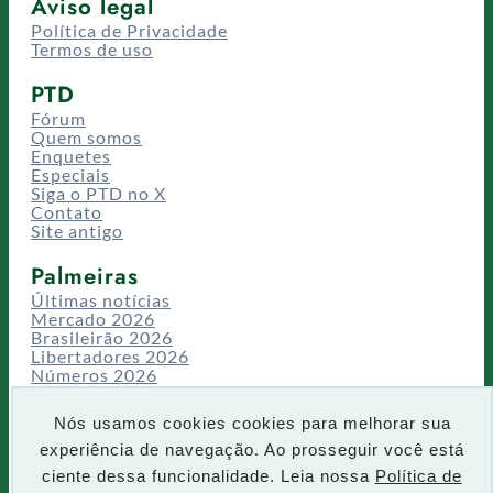
Aviso legal
Política de Privacidade
Termos de uso
PTD
Fórum
Quem somos
Enquetes
Especiais
Siga o PTD no X
Contato
Site antigo
Palmeiras
Últimas notícias
Mercado 2026
Brasileirão 2026
Libertadores 2026
Números 2026
Campeonatos
Temporadas
Nós usamos cookies cookies para melhorar sua
CT/Centro de Excelência
experiência de navegação. Ao prosseguir você está
Busca
ciente dessa funcionalidade. Leia nossa
Política de