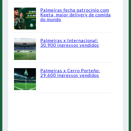
Palmeiras fecha patrocínio com
Keeta, maior delivery de comida
do mundo
Palmeiras x Internacional:
30.900 ingressos vendidos
Palmeiras x Cerro Porteño:
29.600 ingressos vendidos