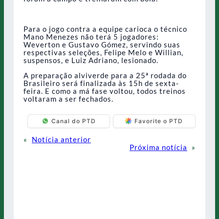
Para o jogo contra a equipe carioca o técnico
Mano Menezes não terá 5 jogadores:
Weverton e Gustavo Gómez, servindo suas
respectivas seleções, Felipe Melo e Willian,
suspensos, e Luiz Adriano, lesionado.
A preparação alviverde para a 25ª rodada do
Brasileiro será finalizada às 15h de sexta-
feira. E como a má fase voltou, todos treinos
voltaram a ser fechados.
Canal do PTD
Favorite o PTD
«
Notícia anterior
Próxima notícia
»