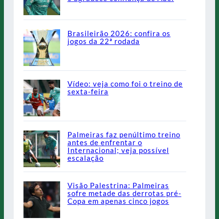
Brasileirão 2026: confira os
jogos da 22ª rodada
Vídeo: veja como foi o treino de
sexta-feira
Palmeiras faz penúltimo treino
antes de enfrentar o
Internacional; veja possível
escalação
Visão Palestrina: Palmeiras
sofre metade das derrotas pré-
Copa em apenas cinco jogos