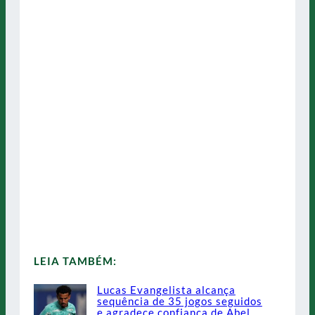
LEIA TAMBÉM:
Lucas Evangelista alcança
sequência de 35 jogos seguidos
e agradece confiança de Abel