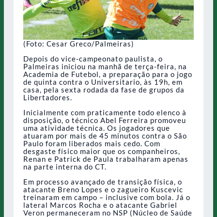
(Foto: Cesar Greco/Palmeiras)
Depois do vice-campeonato paulista, o
Palmeiras iniciou na manhã de terça-feira, na
Academia de Futebol, a preparação para o jogo
de quinta contra o Universitario, às 19h, em
casa, pela sexta rodada da fase de grupos da
Libertadores.
Inicialmente com praticamente todo elenco à
disposição, o técnico Abel Ferreira promoveu
uma atividade técnica. Os jogadores que
atuaram por mais de 45 minutos contra o São
Paulo foram liberados mais cedo. Com
desgaste físico maior que os companheiros,
Renan e Patrick de Paula trabalharam apenas
na parte interna do CT.
Em processo avançado de transição física, o
atacante Breno Lopes e o zagueiro Kuscevic
treinaram em campo – inclusive com bola. Já o
lateral Marcos Rocha e o atacante Gabriel
Veron permaneceram no NSP (Núcleo de Saúde