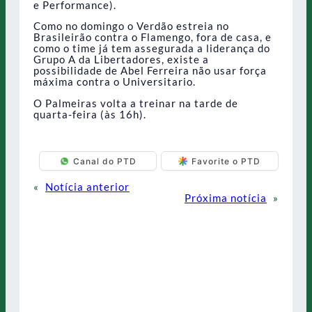
e Performance).
Como no domingo o Verdão estreia no
Brasileirão contra o Flamengo, fora de casa, e
como o time já tem assegurada a liderança do
Grupo A da Libertadores, existe a
possibilidade de Abel Ferreira não usar força
máxima contra o Universitario.
O Palmeiras volta a treinar na tarde de
quarta-feira (às 16h).
Canal do PTD
Favorite o PTD
«
Notícia anterior
Próxima notícia
»