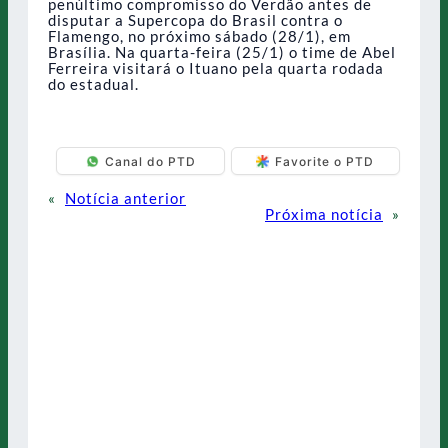
penúltimo compromisso do Verdão antes de
disputar a Supercopa do Brasil contra o
Flamengo, no próximo sábado (28/1), em
Brasília. Na quarta-feira (25/1) o time de Abel
Ferreira visitará o Ituano pela quarta rodada
do estadual.
Canal do PTD
Favorite o PTD
«
Notícia anterior
Próxima notícia
»