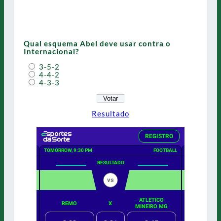
Qual esquema Abel deve usar contra o
Internacional?
3-5-2
4-4-2
4-3-3
Resultado