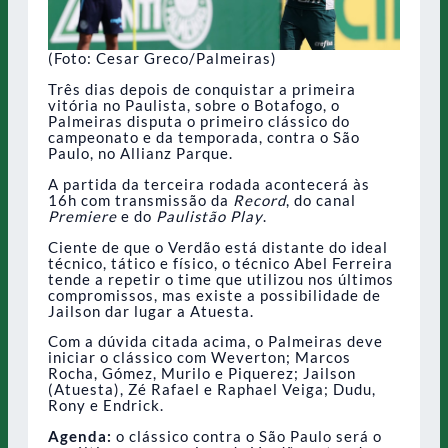
(Foto: Cesar Greco/Palmeiras)
Três dias depois de conquistar a primeira
vitória no Paulista, sobre o Botafogo, o
Palmeiras disputa o primeiro clássico do
campeonato e da temporada, contra o São
Paulo, no Allianz Parque.
A partida da terceira rodada acontecerá às
16h com transmissão da
Record
, do canal
Premiere
e do
Paulistão Play
.
Ciente de que o Verdão está distante do ideal
técnico, tático e físico, o técnico Abel Ferreira
tende a repetir o time que utilizou nos últimos
compromissos, mas existe a possibilidade de
Jailson dar lugar a Atuesta.
Com a dúvida citada acima, o Palmeiras deve
iniciar o clássico com Weverton; Marcos
Rocha, Gómez, Murilo e Piquerez; Jailson
(Atuesta), Zé Rafael e Raphael Veiga; Dudu,
Rony e Endrick.
Agenda:
o clássico contra o São Paulo será o