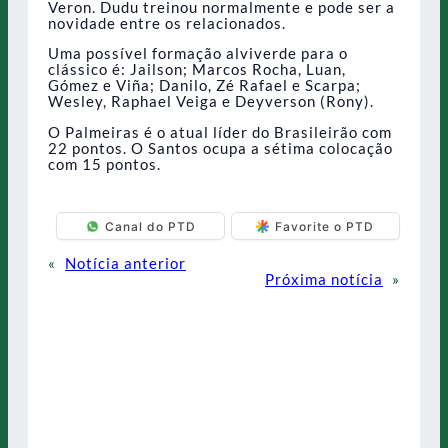
Veron. Dudu treinou normalmente e pode ser a
novidade entre os relacionados.
Uma possível formação alviverde para o
clássico é: Jailson; Marcos Rocha, Luan,
Gómez e Viña; Danilo, Zé Rafael e Scarpa;
Wesley, Raphael Veiga e Deyverson (Rony).
O Palmeiras é o atual líder do Brasileirão com
22 pontos. O Santos ocupa a sétima colocação
com 15 pontos.
Canal do PTD
Favorite o PTD
«
Notícia anterior
Próxima notícia
»