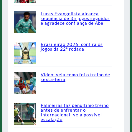
Lucas Evangelista alcança
sequência de 35 jogos seguidos
e agradece confiança de Abel
Brasileirão 2026: confira os
jogos da 22ª rodada
Vídeo: veja como foi o treino de
sexta-feira
Palmeiras faz penúltimo treino
antes de enfrentar o
Internacional; veja possível
escalação