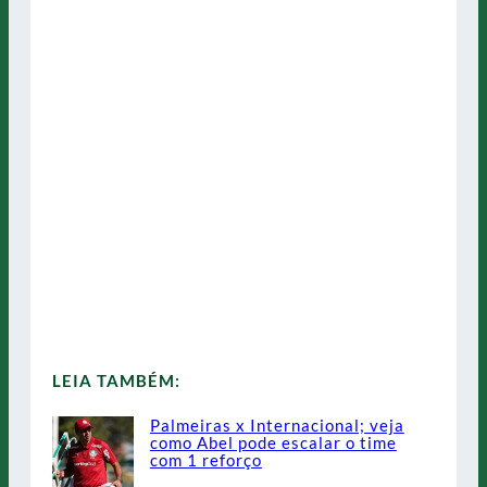
LEIA TAMBÉM:
Palmeiras x Internacional; veja
como Abel pode escalar o time
com 1 reforço