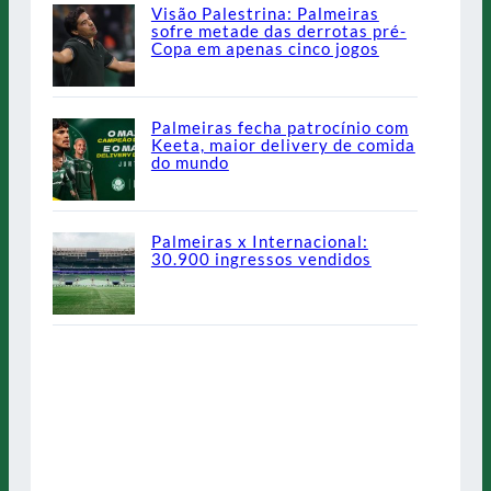
Visão Palestrina: Palmeiras
sofre metade das derrotas pré-
Copa em apenas cinco jogos
Palmeiras fecha patrocínio com
Keeta, maior delivery de comida
do mundo
Palmeiras x Internacional:
30.900 ingressos vendidos