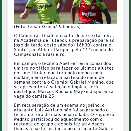
(Foto: Cesar Greco/Palmeiras)
O Palmeiras finalizou na tarde de sexta-feira,
na Academia de Futebol, a preparação para ao
jogo da tarde deste sábado (16h30) contra o
Santos, no Allianz Parque, pela 11ª rodada do
Campeonato Brasileiro.
Em campo, o técnico Abel Ferreira comandou
um treino tático para fazer os últimos ajustes
no time titular, que terá pelo menos uma
mudança em relação à partida do meio de
semana contra o Grêmio: Gabriel Menino, que
se apresentou à seleção olímpica, será
desfalque. Marcos Rocha e Mayke disputam a
vaga do camisa 25.
Em recuperação de um edema no joelho, o
atacante Luiz Adriano não foi ao gramado e
ficará de fora de mais uma rodada. O zagueiro
Pedrão participou do aquecimento com o
restante do grupo e depois fez atividades
físicas à parte, assim como o atacante Gabriel