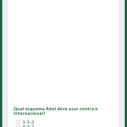
Qual esquema Abel deve usar contra o
Internacional?
3-5-2
4-4-2