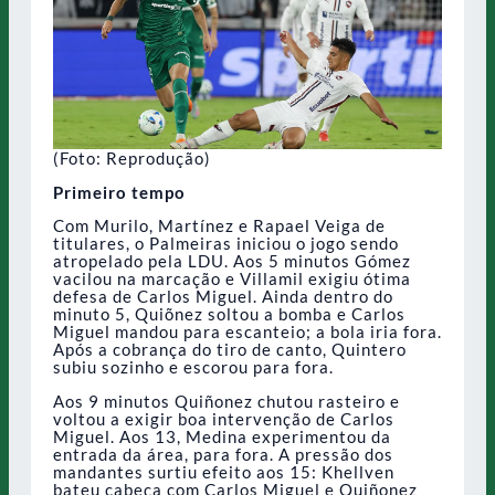
(Foto: Reprodução)
Primeiro tempo
Com Murilo, Martínez e Rapael Veiga de
titulares, o Palmeiras iniciou o jogo sendo
atropelado pela LDU. Aos 5 minutos Gómez
vacilou na marcação e Villamil exigiu ótima
defesa de Carlos Miguel. Ainda dentro do
minuto 5, Quiõnez soltou a bomba e Carlos
Miguel mandou para escanteio; a bola iria fora.
Após a cobrança do tiro de canto, Quintero
subiu sozinho e escorou para fora.
Aos 9 minutos Quiñonez chutou rasteiro e
voltou a exigir boa intervenção de Carlos
Miguel. Aos 13, Medina experimentou da
entrada da área, para fora. A pressão dos
mandantes surtiu efeito aos 15: Khellven
bateu cabeça com Carlos Miguel e Quiñonez