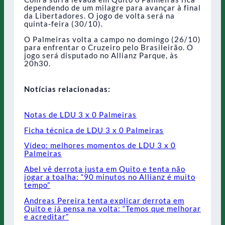
dependendo de um milagre para avançar à final
da Libertadores. O jogo de volta será na
quinta-feira (30/10).
O Palmeiras volta a campo no domingo (26/10)
para enfrentar o Cruzeiro pelo Brasileirão. O
jogo será disputado no Allianz Parque, às
20h30.
Notícias relacionadas:
Notas de LDU 3 x 0 Palmeiras
Ficha técnica de LDU 3 x 0 Palmeiras
Vídeo: melhores momentos de LDU 3 x 0
Palmeiras
Abel vê derrota justa em Quito e tenta não
jogar a toalha: “90 minutos no Allianz é muito
tempo”
Andreas Pereira tenta explicar derrota em
Quito e já pensa na volta: “Temos que melhorar
e acreditar”