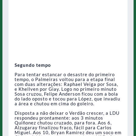
Segundo tempo
Para tentar estancar o desastre do primeiro
tempo, o Palmeiras voltou para a etapa final
com duas alterações: Raphael Veiga por Sosa,
e Khellven por Giay. Logo no primeiro minuto
Sosa cruzou, Felipe Anderson ficou com a bola
do lado oposto e tocou para López, que invadiu
a área e chutou em cima do goleiro.
Disposta a não deixar o Verdão crescer, a LDU
respondeu prontamente: aos 3 minutos
Quiñonez chutou cruzado, para fora. Aos 6,
Alzugaray finalizou fraco, fácil para Carlos
Miguel. Aos 10, Bryan Ramírez deu um soco em