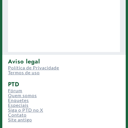
Aviso legal
Política de Privacidade
Termos de uso
PTD
Fórum
Quem somos
Enquetes
Especiais
Siga o PTD no X
Contato
Site antigo