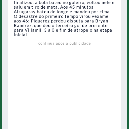
finalizou; a bola bateu no goleiro, voltou nele e
saiu em tiro de meta. Aos 45 minutos
Alzugaray bateu de longe e mandou por cima.
O desastre do primeiro tempo virou vexame
aos 46: Piquerez perdeu disputa para Bryan
Ramírez, que deu o terceiro gol de presente
para Villamil: 3 a 0 e fim de atropelo na etapa
inicial.
continua após a publicidade