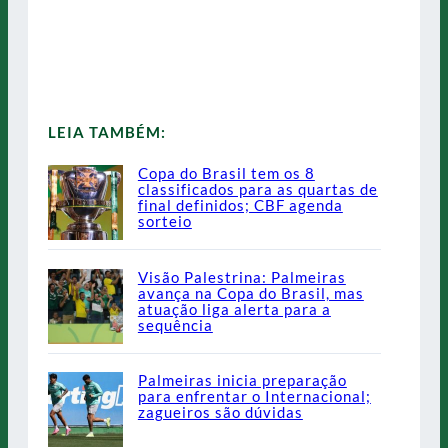
LEIA TAMBÉM:
Copa do Brasil tem os 8
classificados para as quartas de
final definidos; CBF agenda
sorteio
Visão Palestrina: Palmeiras
avança na Copa do Brasil, mas
atuação liga alerta para a
sequência
Palmeiras inicia preparação
para enfrentar o Internacional;
zagueiros são dúvidas