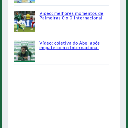
Vídeo: melhores momentos de
Palmeiras 0 x 0 Internacional
Vídeo: coletiva do Abel após
empate com o Internacional