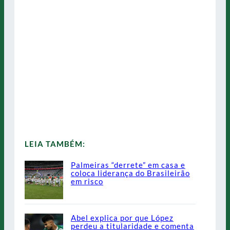
LEIA TAMBÉM:
Palmeiras “derrete” em casa e
coloca liderança do Brasileirão
em risco
Abel explica por que López
perdeu a titularidade e comenta