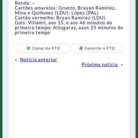
Renda: –
Cartões amarelos: Gruezo, Brayan Ramírez,
Mina e Quiñonez (LDU); López (PAL)
Cartão vermelho: Bryan Ramírez (LDU)
Gols: Villamil, aos 15, e aos 46 minutos do
primeiro tempo; Alzugaray, aaos 25 minutos do
primeiro tempo
Canal do PTD
Favorite o PTD
«
Notícia anterior
Próxima notícia
»