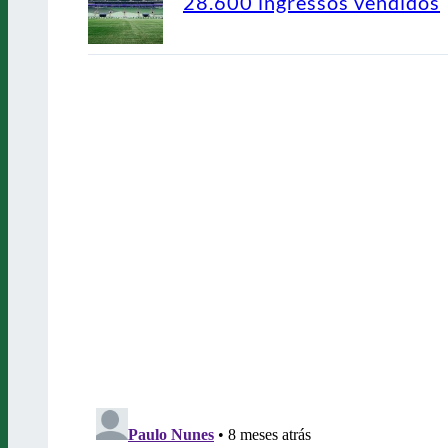
28.600 ingressos vendidos