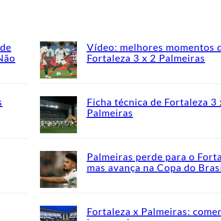
ade
Vídeo: melhores momentos 
“Não
Fortaleza 3 x 2 Palmeiras
s
Ficha técnica de Fortaleza 3 
Palmeiras
Palmeiras perde para o Fort
mas avança na Copa do Brasi
Fortaleza x Palmeiras: come