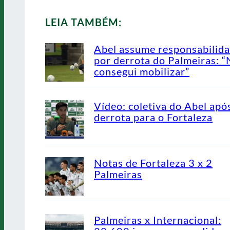
LEIA TAMBÉM:
Abel assume responsabilid
por derrota do Palmeiras: 
consegui mobilizar”
Vídeo: coletiva do Abel apó
derrota para o Fortaleza
Notas de Fortaleza 3 x 2
Palmeiras
Palmeiras x Internacional: