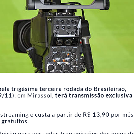
ela trigésima terceira rodada do Brasileirão,
/11), em Mirassol,
terá transmissão exclusiva
treaming e custa a partir de R$ 13,90 por mês
 gratuitos.
leirão para ver todas transmissões dos jogos d