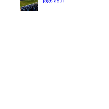
jogo aqui