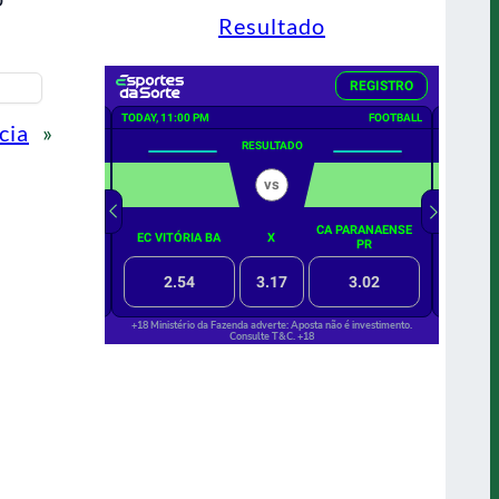
Resultado
cia
»