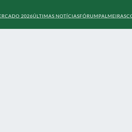
ERCADO 2026
ÚLTIMAS NOTÍCIAS
FÓRUM
PALMEIRAS
C