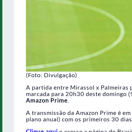
(Foto: Divulgação)
A partida entre Mirassol x Palmeiras p
marcada para 20h30 deste domingo (9
Amazon Prime
.
A transmissão da Amazon Prime é em s
plano anual) com os primeiros 30 dias
Clique aqui
e acesse a página do Brasi