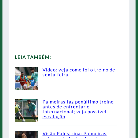
LEIA TAMBÉM:
Vídeo: veja como foi o treino de
sexta-feira
Palmeiras faz penúltimo treino
antes de enfrentar o
Internacional; veja possível
escalação
Visão Palestrina: Palmeiras