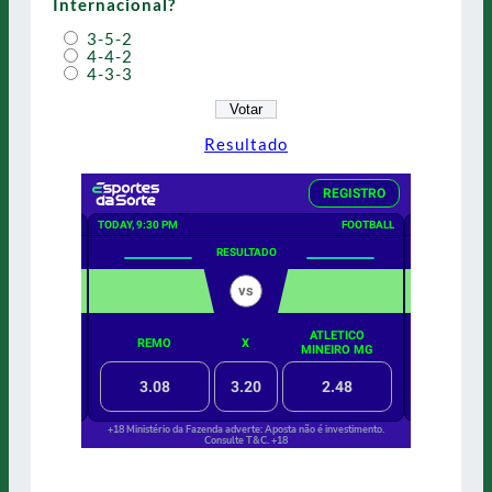
Internacional?
3-5-2
4-4-2
4-3-3
Resultado