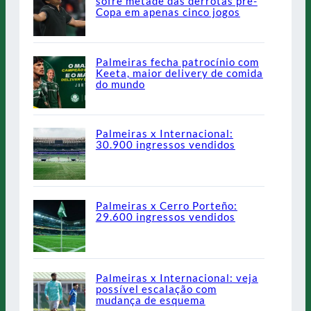
sofre metade das derrotas pré-
Copa em apenas cinco jogos
Palmeiras fecha patrocínio com
Keeta, maior delivery de comida
do mundo
Palmeiras x Internacional:
30.900 ingressos vendidos
Palmeiras x Cerro Porteño:
29.600 ingressos vendidos
Palmeiras x Internacional: veja
possível escalação com
mudança de esquema