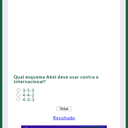
Qual esquema Abel deve usar contra o
Internacional?
3-5-2
4-4-2
4-3-3
Resultado