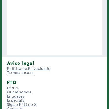
Aviso legal
Política de Privacidade
Termos de uso
PTD
Fórum
Quem somos
Enquetes
Especiais
Siga o PTD no X
Contato