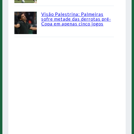
Visão Palestrina: Palmeiras
sofre metade das derrotas pré-
Copa em apenas cinco jogos