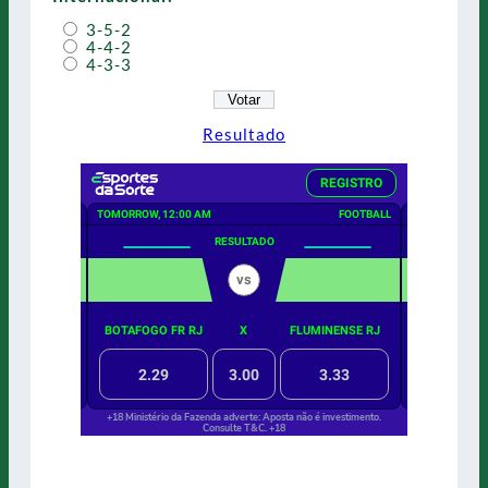
3-5-2
4-4-2
4-3-3
Resultado