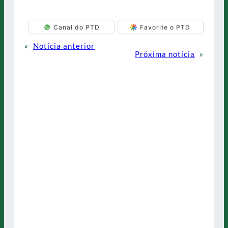
Canal do PTD
Favorite o PTD
«
Notícia anterior
Próxima notícia
»