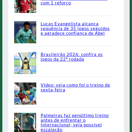
com 1 reforço
Lucas Evangelista alcança
sequência de 35 jogos seguidos
e agradece confiança de Abel
Brasileirão 2026: confira os
jogos da 22ª rodada
Vídeo: veja como foi o treino de
sexta-feira
Palmeiras faz penúltimo treino
antes de enfrentar o
Internacional; veja possível
escalação