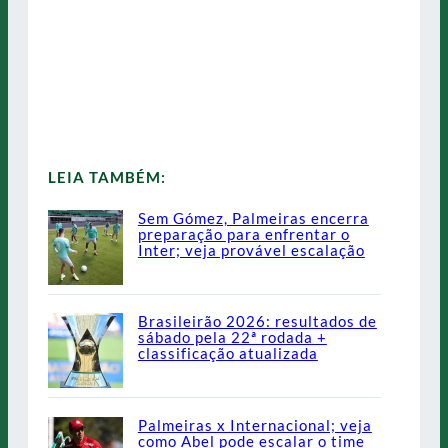
LEIA TAMBÉM:
Sem Gómez, Palmeiras encerra
preparação para enfrentar o
Inter; veja provável escalação
Brasileirão 2026: resultados de
sábado pela 22ª rodada +
classificação atualizada
Palmeiras x Internacional; veja
como Abel pode escalar o time