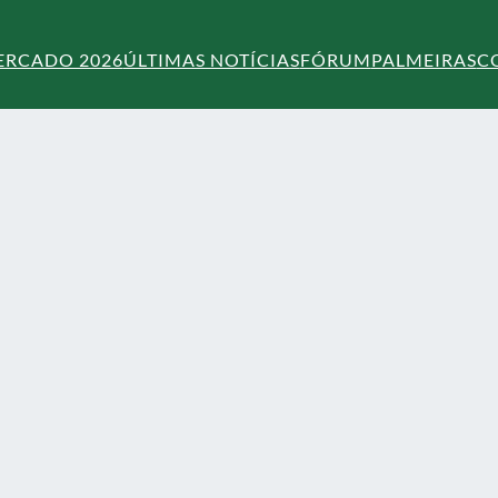
ERCADO 2026
ÚLTIMAS NOTÍCIAS
FÓRUM
PALMEIRAS
C