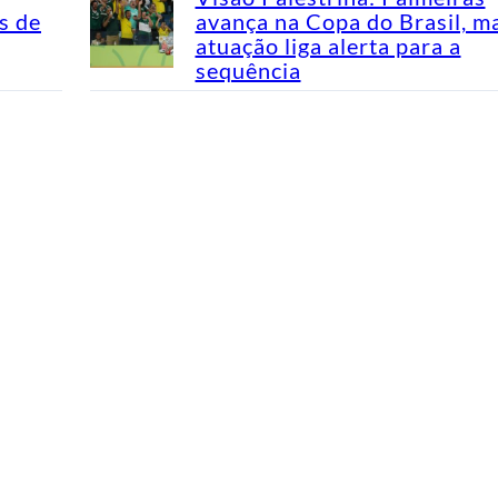
s de
avança na Copa do Brasil, m
atuação liga alerta para a
sequência