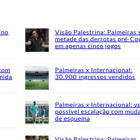
ino
Visão Palestrina: Palmeiras 
metade das derrotas pré-Co
em apenas cinco jogos
 com
Palmeiras x Internacional:
mida
30.900 ingressos vendidos
Palmeiras x Internacional: v
possível escalação com mud
de esquema
Visão Palestrina: Palmeiras