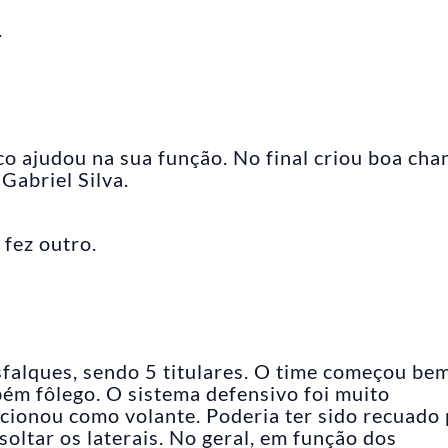
.
o ajudou na sua função. No final criou boa cha
Gabriel Silva.
 fez outro.
sfalques, sendo 5 titulares. O time começou be
ém fôlego. O sistema defensivo foi muito
ionou como volante. Poderia ter sido recuado
oltar os laterais. No geral, em função dos