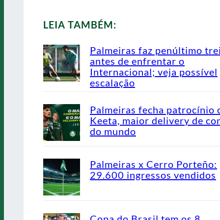
LEIA TAMBÉM:
Palmeiras faz penúltimo tre
antes de enfrentar o
Internacional; veja possível
escalação
Palmeiras fecha patrocínio
Keeta, maior delivery de co
do mundo
Palmeiras x Cerro Porteño:
29.600 ingressos vendidos
Copa do Brasil tem os 8