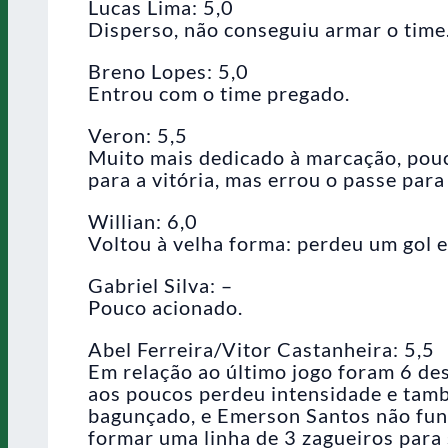
Lucas Lima: 5,0
Disperso, não conseguiu armar o time
Breno Lopes: 5,0
Entrou com o time pregado.
Veron: 5,5
Muito mais dedicado à marcação, pouc
para a vitória, mas errou o passe para 
Willian: 6,0
Voltou à velha forma: perdeu um gol e
Gabriel Silva: –
Pouco acionado.
Abel Ferreira/Vitor Castanheira: 5,5
Em relação ao último jogo foram 6 de
aos poucos perdeu intensidade e tamb
bagunçado, e Emerson Santos não func
formar uma linha de 3 zagueiros para s