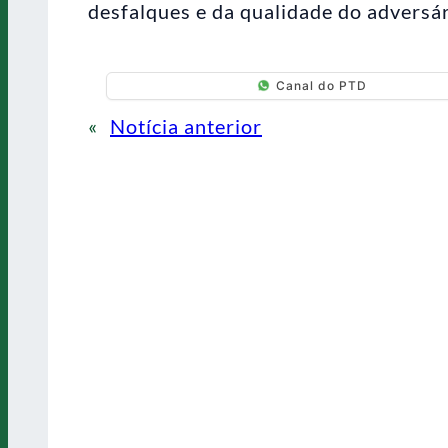
desfalques e da qualidade do adversári
Canal do PTD
«
Notícia anterior