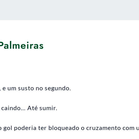
Palmeiras
 e um susto no segundo.
 caindo… Até sumir.
ro gol poderia ter bloqueado o cruzamento com