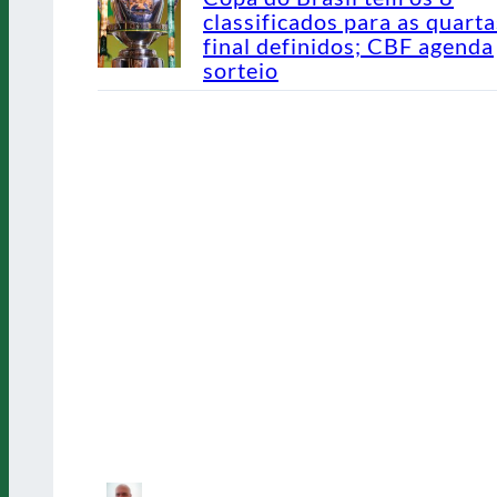
classificados para as quarta
final definidos; CBF agenda
sorteio