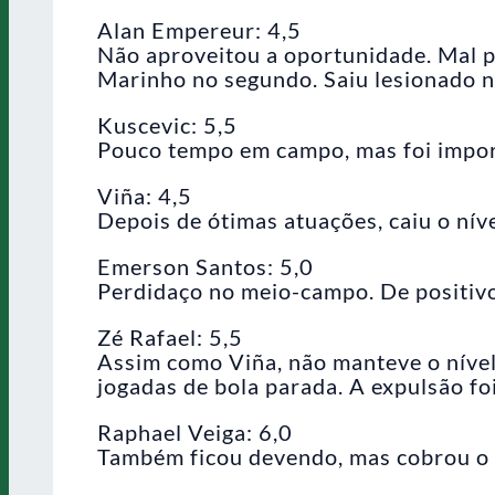
Alan Empereur: 4,5
Não aproveitou a oportunidade. Mal p
Marinho no segundo. Saiu lesionado no
Kuscevic: 5,5
Pouco tempo em campo, mas foi importa
Viña: 4,5
Depois de ótimas atuações, caiu o níve
Emerson Santos: 5,0
Perdidaço no meio-campo. De positivo
Zé Rafael: 5,5
Assim como Viña, não manteve o nível
jogadas de bola parada. A expulsão fo
Raphael Veiga: 6,0
Também ficou devendo, mas cobrou o p