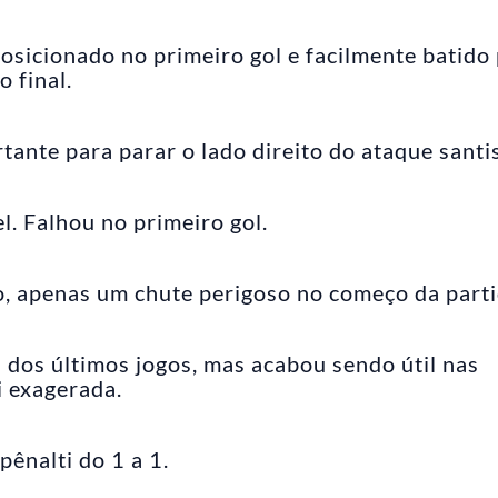
osicionado no primeiro gol e facilmente batido
 final.
nte para parar o lado direito do ataque santis
l. Falhou no primeiro gol.
, apenas um chute perigoso no começo da parti
 dos últimos jogos, mas acabou sendo útil nas
i exagerada.
ênalti do 1 a 1.