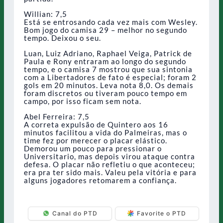
Willian: 7,5
Está se entrosando cada vez mais com Wesley.
Bom jogo do camisa 29 – melhor no segundo
tempo. Deixou o seu.
Luan, Luiz Adriano, Raphael Veiga, Patrick de
Paula e Rony entraram ao longo do segundo
tempo, e o camisa 7 mostrou que sua sintonia
com a Libertadores de fato é especial; foram 2
gols em 20 minutos. Leva nota 8,0. Os demais
foram discretos ou tiveram pouco tempo em
campo, por isso ficam sem nota.
Abel Ferreira: 7,5
A correta expulsão de Quintero aos 16
minutos facilitou a vida do Palmeiras, mas o
time fez por merecer o placar elástico.
Demorou um pouco para pressionar o
Universitario, mas depois virou ataque contra
defesa. O placar não refletiu o que aconteceu;
era pra ter sido mais. Valeu pela vitória e para
alguns jogadores retomarem a confiança.
Canal do PTD
Favorite o PTD