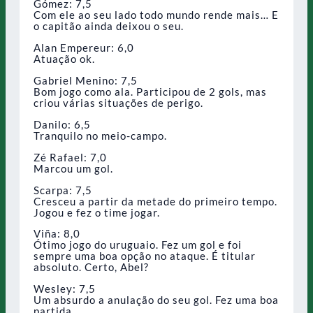
Gómez: 7,5
Com ele ao seu lado todo mundo rende mais… E
o capitão ainda deixou o seu.
Alan Empereur: 6,0
Atuação ok.
Gabriel Menino: 7,5
Bom jogo como ala. Participou de 2 gols, mas
criou várias situações de perigo.
Danilo: 6,5
Tranquilo no meio-campo.
Zé Rafael: 7,0
Marcou um gol.
Scarpa: 7,5
Cresceu a partir da metade do primeiro tempo.
Jogou e fez o time jogar.
Viña: 8,0
Ótimo jogo do uruguaio. Fez um gol e foi
sempre uma boa opção no ataque. É titular
absoluto. Certo, Abel?
Wesley: 7,5
Um absurdo a anulação do seu gol. Fez uma boa
partida.