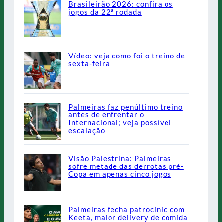
Brasileirão 2026: confira os
jogos da 22ª rodada
Vídeo: veja como foi o treino de
sexta-feira
Palmeiras faz penúltimo treino
antes de enfrentar o
Internacional; veja possível
escalação
Visão Palestrina: Palmeiras
sofre metade das derrotas pré-
Copa em apenas cinco jogos
Palmeiras fecha patrocínio com
Keeta, maior delivery de comida