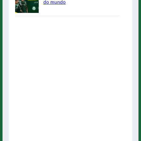
do mundo