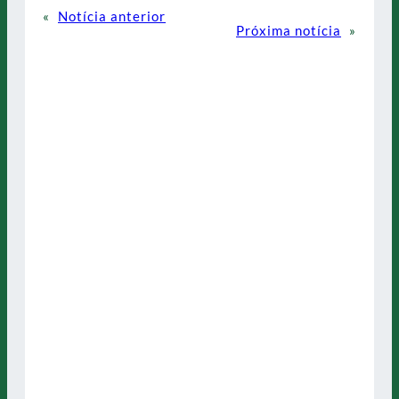
«
Notícia anterior
Próxima notícia
»