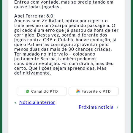
Entrou com vontade, mas se precipitando em
quase todas jogadas.
Abel Ferreira: 8,0
Apenas sem Zé Rafael, optou por repetir o
time mesmo com Scarpa pedindo passagem. O
gol cedo é um erro que já passou da hora de ser
corrigido. Desta vez, porém, diferente dos
jogos contra CRB e Cuiabá, houve evolução, já
que o Palmeiras conseguiu aproveitar pelo
menos duas das mais de 30 chances criadas.
Ter mudado no intervalo – colocando
justamente Scarpa, também podemos
considerar evolução. Foi com drama, mas deu
certo. Que lições sejam apreendidas. Mas
definitivamente.
Canal do PTD
Favorite o PTD
«
Notícia anterior
Próxima notícia
»