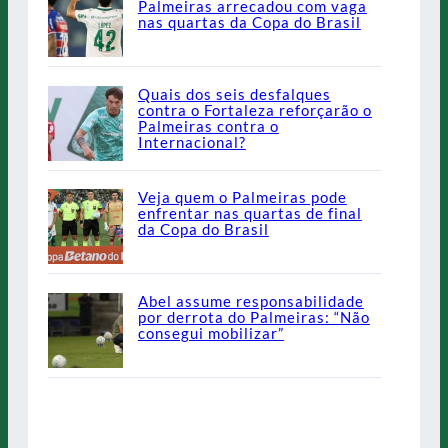
Palmeiras arrecadou com vaga
nas quartas da Copa do Brasil
Quais dos seis desfalques
contra o Fortaleza reforçarão o
Palmeiras contra o
Internacional?
Veja quem o Palmeiras pode
enfrentar nas quartas de final
da Copa do Brasil
Abel assume responsabilidade
por derrota do Palmeiras: “Não
consegui mobilizar”