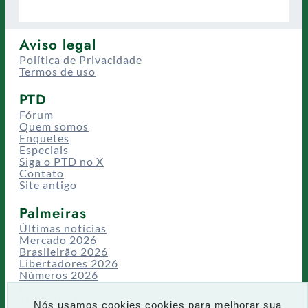
Aviso legal
Política de Privacidade
Termos de uso
PTD
Fórum
Quem somos
Enquetes
Especiais
Siga o PTD no X
Contato
Site antigo
Palmeiras
Últimas notícias
Mercado 2026
Brasileirão 2026
Libertadores 2026
Números 2026
Campeonatos
Temporadas
Nós usamos cookies cookies para melhorar sua