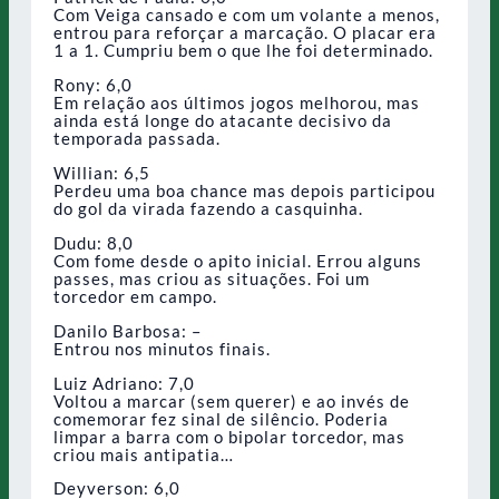
Com Veiga cansado e com um volante a menos,
entrou para reforçar a marcação. O placar era
1 a 1. Cumpriu bem o que lhe foi determinado.
Rony: 6,0
Em relação aos últimos jogos melhorou, mas
ainda está longe do atacante decisivo da
temporada passada.
Willian: 6,5
Perdeu uma boa chance mas depois participou
do gol da virada fazendo a casquinha.
Dudu: 8,0
Com fome desde o apito inicial. Errou alguns
passes, mas criou as situações. Foi um
torcedor em campo.
Danilo Barbosa: –
Entrou nos minutos finais.
Luiz Adriano: 7,0
Voltou a marcar (sem querer) e ao invés de
comemorar fez sinal de silêncio. Poderia
limpar a barra com o bipolar torcedor, mas
criou mais antipatia…
Deyverson: 6,0