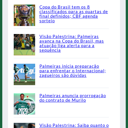
Copa do Brasil tem os 8
classificados para as quartas de
final definidos; CBF agenda
sorteio
Visão Palestrina: Palmeiras
avança na Copa do Brasil, mas
atuação liga alerta para a
sequência
Palmeiras inicia preparação
para enfrentar o Internacional;
zagueiros são dúvidas
Palmeiras anuncia prorrogação
do contrato de Murilo
Visão Palestrina: Saiba quanto o