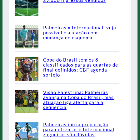
29.600 ingressos vendidos
Palmeiras x Internacional: veja
possível escalação com
mudança de esquema
Copa do Brasil tem os 8
classificados para as quartas de
final definidos; CBF agenda
sorteio
Visão Palestrina: Palmeiras
avança na Copa do Brasil, mas
atuação liga alerta para a
sequência
Palmeiras inicia preparação
para enfrentar o Internacional;
zagueiros são dúvidas