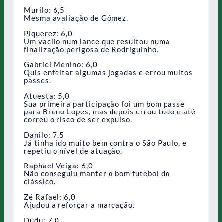
Murilo: 6,5
Mesma avaliação de Gómez.
Piquerez: 6,0
Um vacilo num lance que resultou numa
finalização perigosa de Rodriguinho.
Gabriel Menino: 6,0
Quis enfeitar algumas jogadas e errou muitos
passes.
Atuesta: 5,0
Sua primeira participação foi um bom passe
para Breno Lopes, mas depois errou tudo e até
correu o risco de ser expulso.
Danilo: 7,5
Já tinha ido muito bem contra o São Paulo, e
repetiu o nível de atuação.
Raphael Veiga: 6,0
Não conseguiu manter o bom futebol do
clássico.
Zé Rafael: 6,0
Ajudou a reforçar a marcação.
Dudu: 7,0