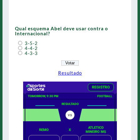
Qual esquema Abel deve usar contra o
Internacional?
3-5-2
4-4-2
4-3-3
Resultado