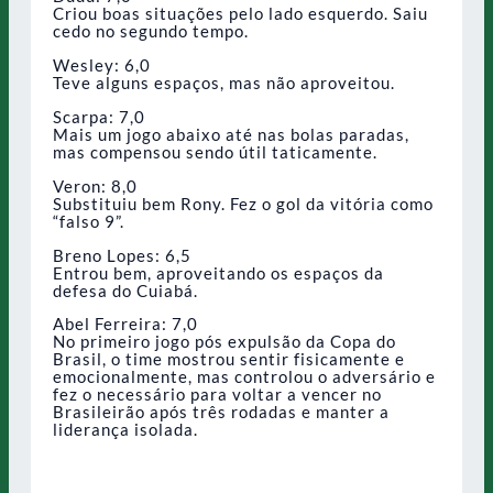
Criou boas situações pelo lado esquerdo. Saiu
cedo no segundo tempo.
Wesley: 6,0
Teve alguns espaços, mas não aproveitou.
Scarpa: 7,0
Mais um jogo abaixo até nas bolas paradas,
mas compensou sendo útil taticamente.
Veron: 8,0
Substituiu bem Rony. Fez o gol da vitória como
“falso 9”.
Breno Lopes: 6,5
Entrou bem, aproveitando os espaços da
defesa do Cuiabá.
Abel Ferreira: 7,0
No primeiro jogo pós expulsão da Copa do
Brasil, o time mostrou sentir fisicamente e
emocionalmente, mas controlou o adversário e
fez o necessário para voltar a vencer no
Brasileirão após três rodadas e manter a
liderança isolada.