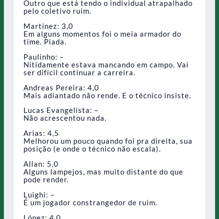
Outro que está tendo o individual atrapalhado
pelo coletivo ruim.
Martínez: 3,0
Em alguns momentos foi o meia armador do
time. Piada.
Paulinho: –
Nitidamente estava mancando em campo. Vai
ser difícil continuar a carreira.
Andreas Pereira: 4,0
Mais adiantado não rende. E o técnico insiste.
Lucas Evangelista: –
Não acrescentou nada.
Arias: 4,5
Melhorou um pouco quando foi pra direita, sua
posição (e onde o técnico não escala).
Allan: 5,0
Alguns lampejos, mas muito distante do que
pode render.
Luighi: –
É um jogador constrangedor de ruim.
López: 4,0