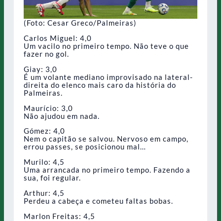
(Foto: Cesar Greco/Palmeiras)
Carlos Miguel: 4,0
Um vacilo no primeiro tempo. Não teve o que
fazer no gol.
Giay: 3,0
É um volante mediano improvisado na lateral-
direita do elenco mais caro da história do
Palmeiras.
Maurício: 3,0
Não ajudou em nada.
Gómez: 4,0
Nem o capitão se salvou. Nervoso em campo,
errou passes, se posicionou mal…
Murilo: 4,5
Uma arrancada no primeiro tempo. Fazendo a
sua, foi regular.
Arthur: 4,5
Perdeu a cabeça e cometeu faltas bobas.
Marlon Freitas: 4,5