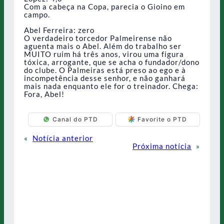
Com a cabeça na Copa, parecia o Gioino em
campo.
Abel Ferreira: zero
O verdadeiro torcedor Palmeirense não
aguenta mais o Abel. Além do trabalho ser
MUITO ruim há três anos, virou uma figura
tóxica, arrogante, que se acha o fundador/dono
do clube. O Palmeiras está preso ao ego e à
incompetência desse senhor, e não ganhará
mais nada enquanto ele for o treinador. Chega:
Fora, Abel!
Canal do PTD
Favorite o PTD
«
Notícia anterior
Próxima notícia
»