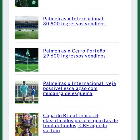
Palmeiras x Internacional:
30.900 ingressos vendidos
Palmeiras x Cerro Porteño:
29.600 ingressos vendidos
Palmeiras x Internacional: veja
possível escalação com
mudança de esquema
Copa do Brasil tem os 8
classificados para as quartas de
final definidos; CBF agenda
sorteio