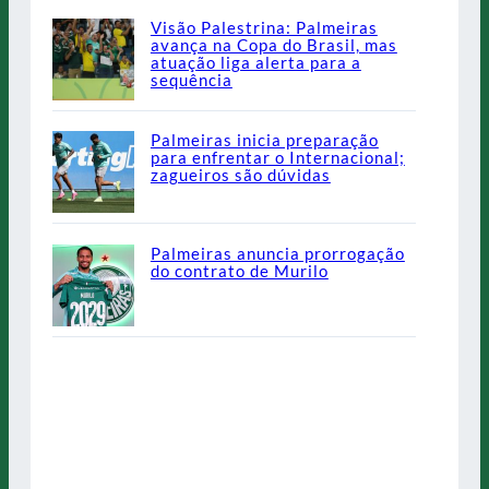
Visão Palestrina: Palmeiras
avança na Copa do Brasil, mas
atuação liga alerta para a
sequência
Palmeiras inicia preparação
para enfrentar o Internacional;
zagueiros são dúvidas
Palmeiras anuncia prorrogação
do contrato de Murilo